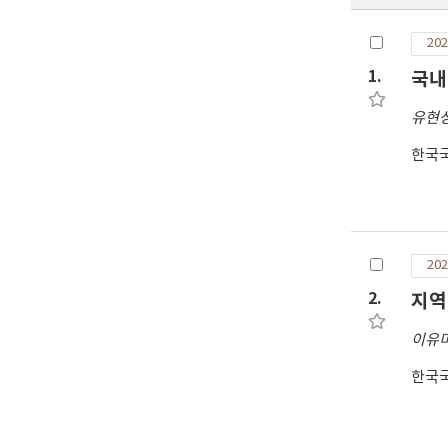
202
1.
국내
유현
한국
202
2.
지역
이유
한국