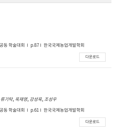
 공동 학술대회
p.87
한국국제농업개발학회
다운로드
,
류기탁
,
옥재영
,
강성욱
,
조성우
 공동 학술대회
p.61
한국국제농업개발학회
다운로드