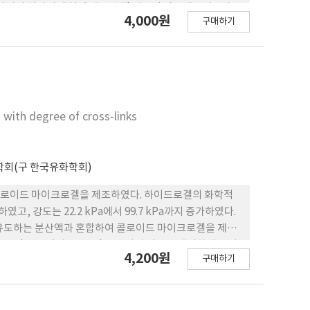
교환경이 달라지면 실제 제조된 겔 내부의 가교개수밀도가
4,000원
구매하기
반 겔 평가 방법을 활용하면 효과적인 VOCs 흡수제로써 3
d with degree of cross-links
회(구 한국유화학회)
콜로이드 마이크로겔을 제조하였다. 하이드로겔의 화학적
, 강도는 22.2 kPa에서 99.7 kPa까지 증가하였다.
 유도하는 분산액과 혼합하여 콜로이드 마이크로겔을 제작
79 kPa.s에서 86.485 kPa.s까지 점도를 세밀하게 조절
4,200원
구매하기
이드로겔의 가교도를 조절 또는 분산액의 종류와 함량을 조
을 제어할 수 있는 콜로이드 마이크로겔을 사용하여 향후
 목적에 따라 적합한 물성을 갖는 콜로이드 마이크로겔을 제