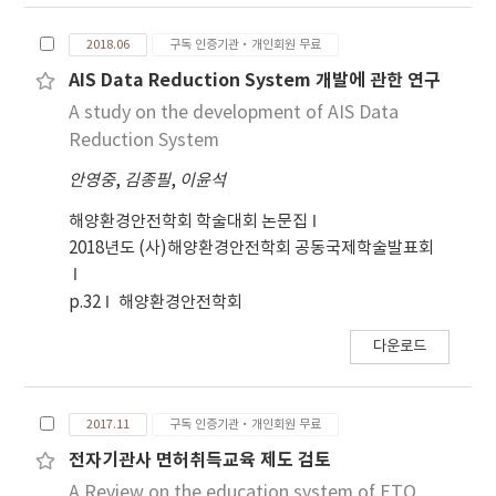
2018.06
구독 인증기관·개인회원 무료
AIS Data Reduction System 개발에 관한 연구
A study on the development of AIS Data
Reduction System
안영중
,
김종필
,
이윤석
해양환경안전학회 학술대회 논문집
2018년도 (사)해양환경안전학회 공동국제학술발표회
p.32
해양환경안전학회
다운로드
2017.11
구독 인증기관·개인회원 무료
전자기관사 면허취득교육 제도 검토
A Review on the education system of ETO