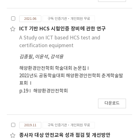
2021.06
구독 인증기관·개인회원 무료
ICT 기반 HCS 시험인증 장비에 관한 연구
A Study on ICT based HCS test and
certification equipment
김종필
,
이윤석
,
강석용
해양환경안전학회 학술대회 논문집
2021년도 공동학술대회 해양환경안전학회 춘계학술발
표회
p.19
해양환경안전학회
다운로드
2019.11
구독 인증기관·개인회원 무료
종사자 대상 안전교육 성과 점검 및 개선방안