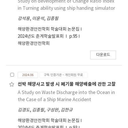
Study on development of Change Ratio Index
in Turning ability using ship handing simulator
강석용
,
이윤석
,
김종필
해양환경안전학회 학술대회 논문집
2024년도 춘계학술발표회
p.95
해양환경안전학회
다운로드
2024.06
구독 인증기관·개인회원 무료
선박 해양사고 발생 시 폐기물 해양배출에 관한 고찰
A Study on Waste Discharge into the Ocean in
the Case of a Ship Marine Accident
김경도
,
김종필
,
구성완
,
김한규
해양환경안전학회 학술대회 논문집
2024년도 춘계학술발표회
p.93