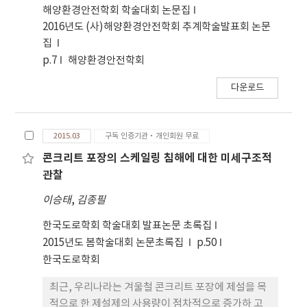
해양환경안전학회 학술대회 논문집
2016년도 (사)해양환경안전학회 추계학술발표회 논문
집
p.7
해양환경안전학회
다운로드
2015.03
구독 인증기관·개인회원 무료
콘크리트 포장의 스케일링 침해에 대한 미세구조적
관찰
이승태
,
김종필
한국도로학회 학술대회 발표논문 초록집
2015년도 봄학술대회 논문초록집
p.50
한국도로학회
최근, 우리나라는 겨울철 콘크리트 포장에 제설을 목
적으로 한 제설제의 사용량이 점차적으로 증가하 고