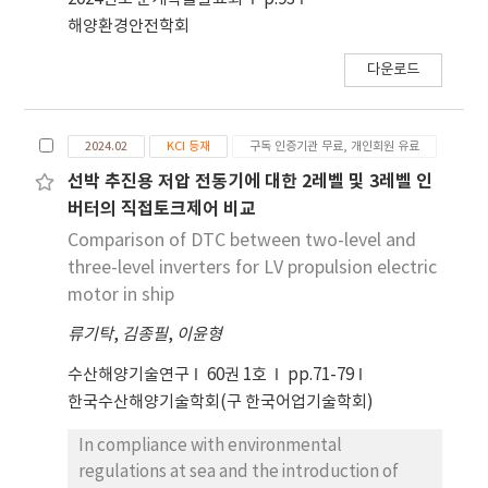
해양환경안전학회
다운로드
2024.02
KCI 등재
구독 인증기관 무료, 개인회원 유료
선박 추진용 저압 전동기에 대한 2레벨 및 3레벨 인
버터의 직접토크제어 비교
Comparison of DTC between two-level and
three-level inverters for LV propulsion electric
motor in ship
류기탁
,
김종필
,
이윤형
수산해양기술연구
60권 1호
pp.71-79
한국수산해양기술학회(구 한국어업기술학회)
In compliance with environmental
regulations at sea and the introduction of