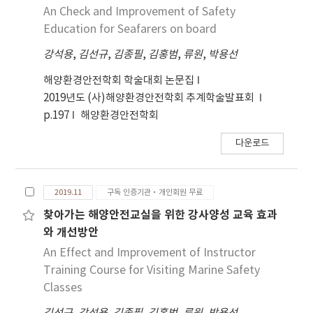
An Check and Improvement of Safety
Education for Seafarers on board
강석용
,
김선규
,
김종필
,
김홍범
,
류원
,
박용선
해양환경안전학회 학술대회 논문집
2019년도 (사)해양환경안전학회 추계학술발표회
p.197
해양환경안전학회
다운로드
2019.11
구독 인증기관·개인회원 무료
찾아가는 해양안전교실을 위한 강사양성 교육 효과
와 개선방안
An Effect and Improvement of Instructor
Training Course for Visiting Marine Safety
Classes