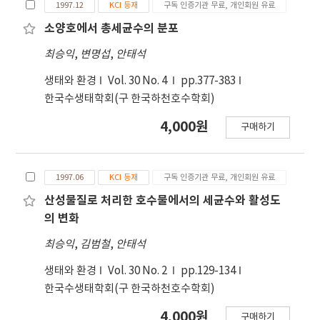
1997.12
KCI 등재
구독 인증기관 무료, 개인회원 유료
소양호에서 총세균수의 분포
최승익
,
변명섭
,
안태석
생태와 환경
Vol. 30 No. 4
pp.377-383
한국수생태학회(구 한국하천호수학회)
4,000원
구매하기
1997.06
KCI 등재
구독 인증기관 무료, 개인회원 유료
산성물질로 처리한 호수물에서의 세균수와 활성도
의 변화
최승익
,
김범철
,
안태석
생태와 환경
Vol. 30 No. 2
pp.129-134
한국수생태학회(구 한국하천호수학회)
4,000원
구매하기