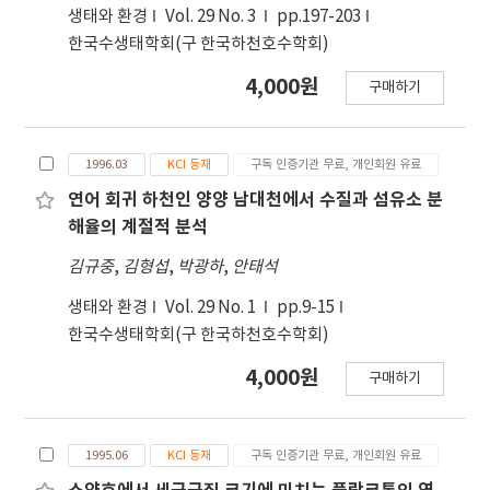
생태와 환경
Vol. 29 No. 3
pp.197-203
한국수생태학회(구 한국하천호수학회)
4,000원
구매하기
1996.03
KCI 등재
구독 인증기관 무료, 개인회원 유료
연어 회귀 하천인 양양 남대천에서 수질과 섬유소 분
해율의 계절적 분석
김규중
,
김형섭
,
박광하
,
안태석
생태와 환경
Vol. 29 No. 1
pp.9-15
한국수생태학회(구 한국하천호수학회)
4,000원
구매하기
1995.06
KCI 등재
구독 인증기관 무료, 개인회원 유료