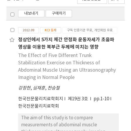
내보내기
구매하기
2012.09
KCI 등재
구독 인증기관 무료, 개인회원 유료
정상인에서 5가지 체간 안정화 운동자세가 초음파
영상을 이용한 복부근 두께에 미치는 영향
The Effect of Five Different Trunk
Stabilization Exercise on Thickness of
Abdominal Muscle Using an Ultrasonography
Imaging in Normal People
강정현
,
심재훈
,
천승철
한국전문물리치료학회지
제19권 3호
pp.1-10
한국전문물리치료학회
The aim of this study is to compare
measurements of abdominal muscle