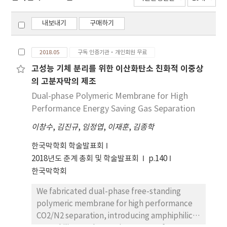
내보내기
구매하기
2018.05
구독 인증기관·개인회원 무료
고성능 기체 분리를 위한 이산화탄소 친화적 이중상
의 고분자막의 제조
Dual-phase Polymeric Membrane for High
Performance Energy Saving Gas Separation
이창수
,
김진규
,
임정엽
,
이재훈
,
김종학
한국막학회 학술발표회
2018년도 춘계 총회 및 학술발표회
p.140
한국막학회
We fabricated dual-phase free-standing
polymeric membrane for high performance
CO2/N2 separation, introducing amphiphilic,