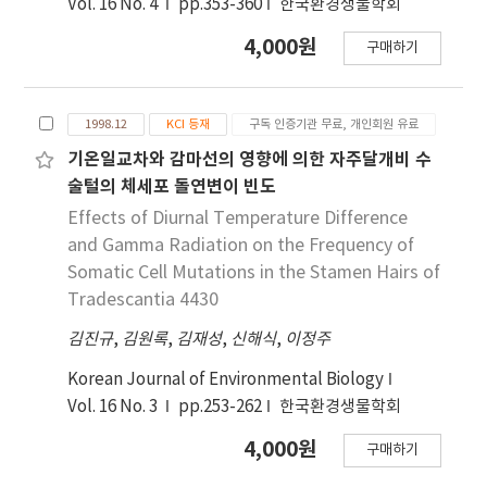
Vol. 16 No. 4
pp.353-360
한국환경생물학회
4,000원
구매하기
1998.12
KCI 등재
구독 인증기관 무료, 개인회원 유료
기온일교차와 감마선의 영향에 의한 자주달개비 수
술털의 체세포 돌연변이 빈도
Effects of Diurnal Temperature Difference
and Gamma Radiation on the Frequency of
Somatic Cell Mutations in the Stamen Hairs of
Tradescantia 4430
김진규
,
김원록
,
김재성
,
신해식
,
이정주
Korean Journal of Environmental Biology
Vol. 16 No. 3
pp.253-262
한국환경생물학회
4,000원
구매하기