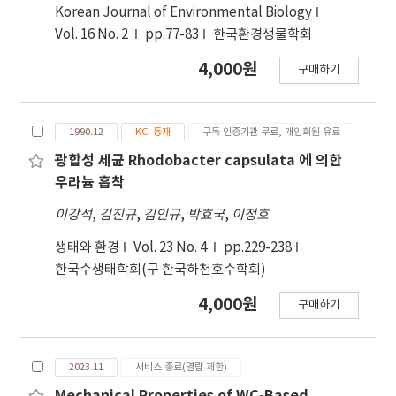
Korean Journal of Environmental Biology
Vol. 16 No. 2
pp.77-83
한국환경생물학회
4,000원
구매하기
1990.12
KCI 등재
구독 인증기관 무료, 개인회원 유료
광합성 세균 Rhodobacter capsulata 에 의한
우라늄 흡착
이강석
,
김진규
,
김인규
,
박효국
,
이정호
생태와 환경
Vol. 23 No. 4
pp.229-238
한국수생태학회(구 한국하천호수학회)
4,000원
구매하기
2023.11
서비스 종료(열람 제한)