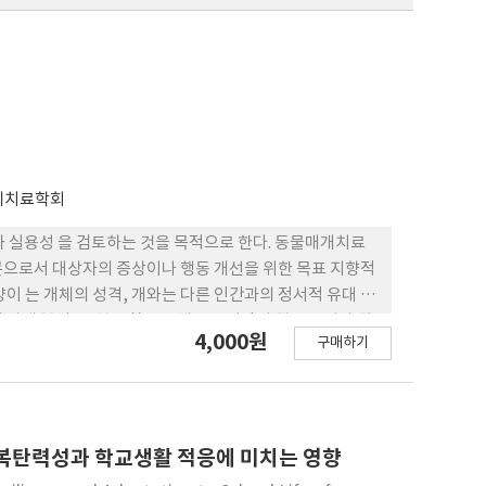
리치료학회
 실용성 을 검토하는 것을 목적으로 한다. 동물매개치료
분으로서 대상자의 증상이나 행동 개선을 위한 목표 지향적
이 는 개체의 성격, 개와는 다른 인간과의 정서적 유대 형
 사례 분석, 문헌 고찰을 통해 고양이만의 행동 특성과 치
4,000원
구매하기
인도 함께 고찰하였다. 그 결과, 고양이는 유익한 치료 효과
 중요한 대안이 될 수 있음을 시 사한다. 본 연구는 고양
위한 기초 자료로 활용될 수 있다.
복탄력성과 학교생활 적응에 미치는 영향