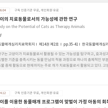
6.04
구독 인증기관 무료, 개인회원 유료
이의 치료동물로서의 가능성에 관한 연구
udy on the Potential of Cats as Therapy Animals
희
동물매개심리치료학회지
제14권 제2호
pp.35-41
한국동물매개심
연구는 고양이가 치료동물로서 활용될 수 있는 가능성을 탐구하고, 효과성과
특별한 기준을 충족시키는 동물 만남의 적용 과정으로 하나의 총체적인 부
동물 중재 활동으로 현재까지는 주로 개가 치료동물로서 활용되고 있다. 고양
능력으로 인해 많이 활용되고 있지 않다. 본 연구에서는 4편의 논문으로 실제
효과를 분석하였다. 개와 비교를 통해 고양이만의 차별적인 장점과 제 약 요
보일 수 있는 동물로 나타났으며, 동물매개치료의 대상 범위를 확대할 수 있는
기반의 치료 모델 개발 및 반려동물 산업과 정신건강 복지의 융합적 접근을 
4.12
구독 인증기관 무료, 개인회원 유료
이를 이용한 동물매개 프로그램이 맞벌이 가정 아동의 회