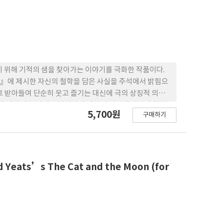
y will be used to
s.
 위해 기적의 샘을 찾아가는 이야기를 극화한 작품이다.
전』에 제시한 자신의 철학을 담은 사실을 주석에서 밝힘으
로 받아들여 단순히 웃고 즐기는 대신에 극의 상징적 의미
서 먼저 작품 자체를 분석하여 작가가 어떻게 자신의 철학
5,700원
구매하기
 검토하려고 한다
d Yeats’s The Cat and the Moon (for