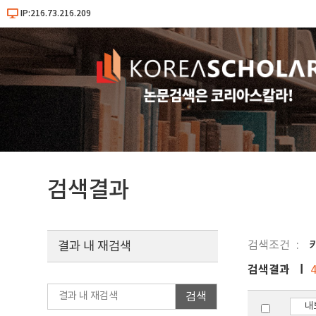
IP:216.73.216.209
검색결과
검색조건
결과 내 재검색
검색결과
검색
내