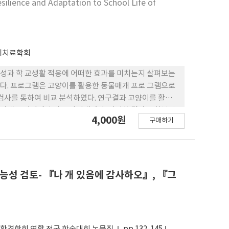
silience and Adaptation to School Life of
리치료학회
성과 학 교생활 적응에 어떠한 효과를 미치는지 살펴보는
하였다. 프로그램은 고양이를 활용한 동물매개 프로 그램으로
검사를 통하여 비교 분석하였다. 연구결과 고양이를 활용
상에 긍정적인 효과를 나타내었다. 이러한 결과는 회복탄
4,000원
구매하기
 운영하는데 유용하게 활용될 수 있을 것이다.
능성 검토- 『나 개 있음에 감사하오』, 『그