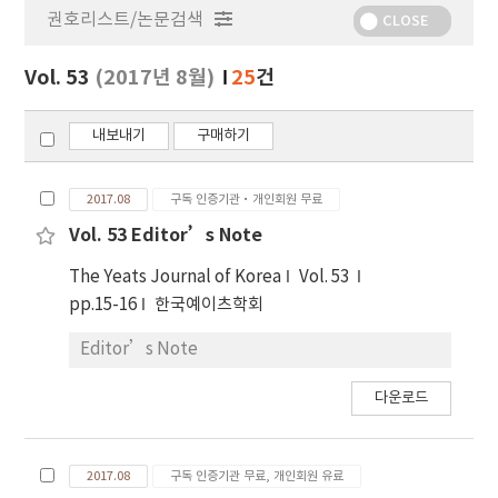
권호리스트/논문검색
정
CLOSE
보
보
Vol. 53
(2017년 8월)
25
건
기
내보내기
구매하기
2017.08
구독 인증기관·개인회원 무료
Vol. 53 Editor’s Note
The Yeats Journal of Korea
Vol. 53
pp.15-16
한국예이츠학회
Editor’s Note
다운로드
2017.08
구독 인증기관 무료, 개인회원 유료