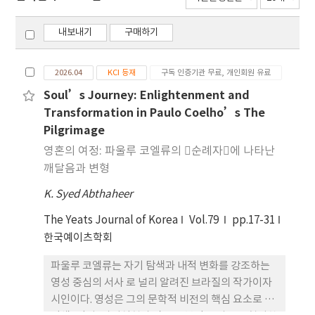
내보내기
구매하기
2026.04
KCI 등재
구독 인증기관 무료, 개인회원 유료
Soul’s Journey: Enlightenment and
Transformation in Paulo Coelho’s The
Pilgrimage
영혼의 여정: 파울루 코엘류의 􋺷순례자􋺸에 나타난
깨달음과 변형
K. Syed Abthaheer
The Yeats Journal of Korea
Vol.79
pp.17-31
한국예이츠학회
파울루 코엘류는 자기 탐색과 내적 변화를 강조하는
영성 중심의 서사 로 널리 알려진 브라질의 작가이자
시인이다. 영성은 그의 문학적 비전의 핵심 요소로 서