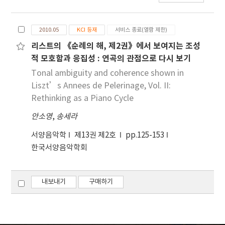
2010.05
KCI 등재
서비스 종료(열람 제한)
리스트의 《순례의 해, 제2권》에서 보여지는 조성
적 모호함과 응집성 : 연곡의 관점으로 다시 보기
Tonal ambiguity and coherence shown in
Liszt’s Annees de Pelerinage, Vol. II:
Rethinking as a Piano Cycle
안소영
,
송세라
서양음악학
제13권 제2호
pp.125-153
한국서양음악학회
내보내기
구매하기