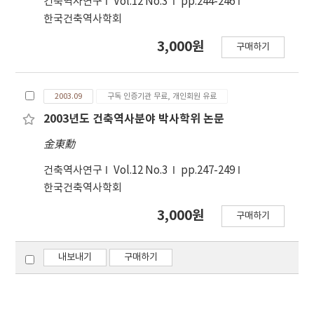
건축역사연구
Vol.12 No.3
pp.244-246
한국건축역사학회
3,000원
구매하기
2003.09
구독 인증기관 무료, 개인회원 유료
2003년도 건축역사분야 박사학위 논문
金東勳
건축역사연구
Vol.12 No.3
pp.247-249
한국건축역사학회
3,000원
구매하기
내보내기
구매하기