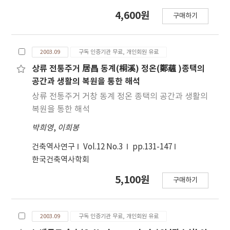
4,600원
구매하기
2003.09
구독 인증기관 무료, 개인회원 유료
상류 전통주거 居昌 동계(桐溪) 정온(鄭蘊 )종택의
공간과 생활의 복원을 통한 해석
상류 전통주거 거창 동계 정온 종택의 공간과 생활의
복원을 통한 해석
박희영
,
이희봉
건축역사연구
Vol.12 No.3
pp.131-147
한국건축역사학회
5,100원
구매하기
2003.09
구독 인증기관 무료, 개인회원 유료