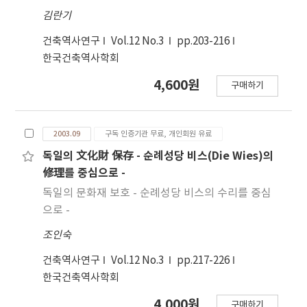
김란기
건축역사연구
Vol.12 No.3
pp.203-216
한국건축역사학회
4,600원
구매하기
2003.09
구독 인증기관 무료, 개인회원 유료
독일의 文化財 保存 - 순례성당 비스(Die Wies)의
修理를 중심으로 -
독일의 문화재 보호 - 순례성당 비스의 수리를 중심
으로 -
조인숙
건축역사연구
Vol.12 No.3
pp.217-226
한국건축역사학회
4,000원
구매하기