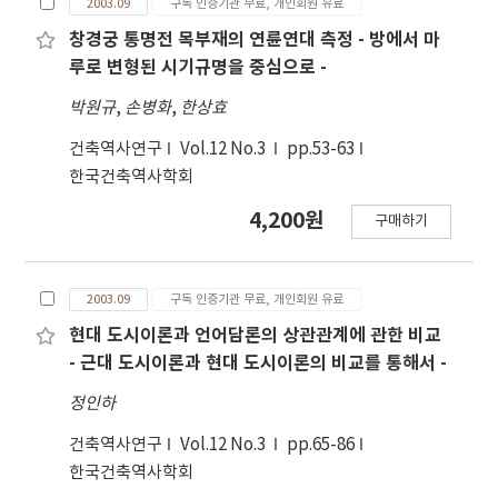
2003.09
구독 인증기관 무료, 개인회원 유료
창경궁 통명전 목부재의 연륜연대 측정 - 방에서 마
루로 변형된 시기규명을 중심으로 -
박원규
,
손병화
,
한상효
건축역사연구
Vol.12 No.3
pp.53-63
한국건축역사학회
4,200원
구매하기
2003.09
구독 인증기관 무료, 개인회원 유료
현대 도시이론과 언어담론의 상관관계에 관한 비교
- 근대 도시이론과 현대 도시이론의 비교를 통해서 -
정인하
건축역사연구
Vol.12 No.3
pp.65-86
한국건축역사학회