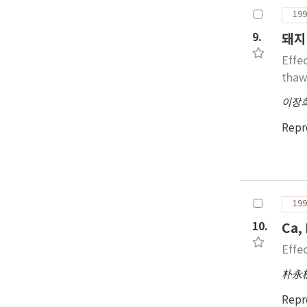
199
9.
돼지
Effe
thaw
이장
Repr
199
10.
Ca
Effe
朴永
Repr