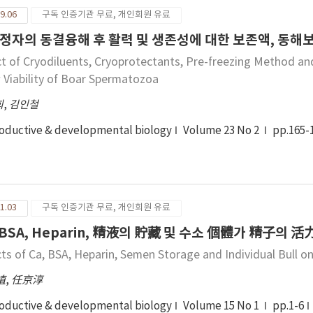
9.06
구독 인증기관 무료, 개인회원 유료
정자의 동결융해 후 활력 및 생존성에 대한 보존액, 동해
ct of Cryodiluents, Cryoprotectants, Pre-freezing Method an
 Viability of Boar Spermatozoa
희
,
김인철
oductive & developmental biology
Volume 23 No 2
pp.165-
1.03
구독 인증기관 무료, 개인회원 유료
, BSA, Heparin, 精液의 貯藏 및 수소 個體가 精子의
cts of Ca, BSA, Heparin, Semen Storage and Individual Bull 
植
,
任京淳
oductive & developmental biology
Volume 15 No 1
pp.1-6