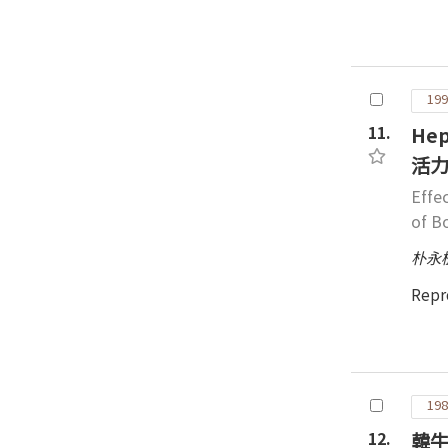
199
11.
Hep
活力
Effe
of B
朴永
Repr
198
12.
韓牛