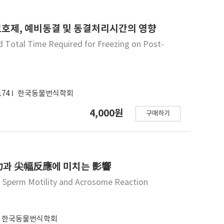
보호제, 예비동결 및 동결처리시간의 영향
d Total Time Required for Freezing on Post-
174
한국동물번식학회
4,000원
구매하기
 活力과 尖幅反應에 미치는 影響
on Sperm Motility and Acrosome Reaction
한국동물번식학회