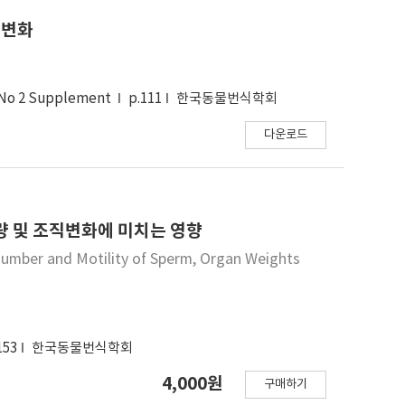
 변화
 No 2 Supplement
p.111
한국동물번식학회
다운로드
중량 및 조직변화에 미치는 영향
Number and Motility of Sperm, Organ Weights
153
한국동물번식학회
4,000원
구매하기