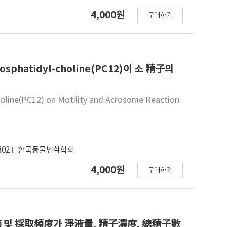
4,000원
구매하기
lphosphatidyl-choline(PC12)이 소 精子의
choline(PC12) on Motility and Acrosome Reaction
302
한국동물번식학회
4,000원
구매하기
節 및 採取頻度가 淨液量, 精子濃度, 總精子數