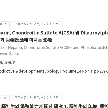
0.12
구독 인증기관 무료, 개인회원 유료
arin, Chondroitin Sulfate A(CSA) 및 Dilauroy
과 尖帽反應에 미치는 影響
ct of Heparin, Chondroitin Sulfate A(CSA) and Phosphatidyl
ovine Sperm
植
,
任京淳
oductive & developmental biology
Volume 14 No 4
pp.297-
1.12
구독 인증기관 무료, 개인회원 유료
 種牡牛의 繁殖能力에 關한 硏究 1. 種牡牛의 年齡, 季