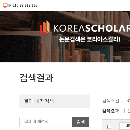
IP:216.73.217.126
검색결과
검색조건
결과 내 재검색
검색결과
검색
내