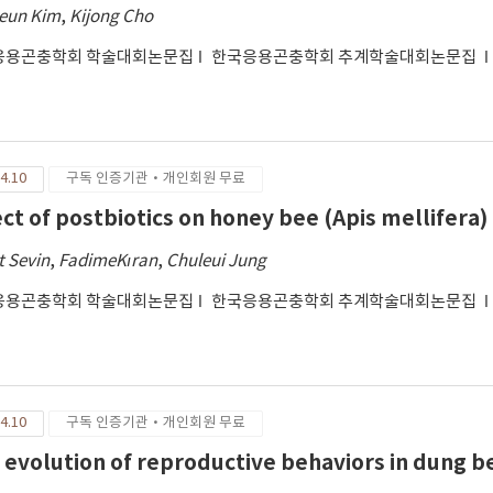
eun Kim
,
Kijong Cho
응용곤충학회 학술대회논문집
한국응용곤충학회 추계학술대회논문집
4.10
구독 인증기관·개인회원 무료
ect of postbiotics on honey bee (Apis mellifera)
t Sevin
,
FadimeKıran
,
Chuleui Jung
응용곤충학회 학술대회논문집
한국응용곤충학회 추계학술대회논문집
4.10
구독 인증기관·개인회원 무료
 evolution of reproductive behaviors in dung b