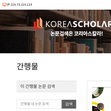
IP:216.73.216.124
간행물
이 간행물 논문 검색
검색