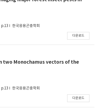
p.13
한국응용곤충학회
다운로드
 on two Monochamus vectors of the
p.13
한국응용곤충학회
다운로드