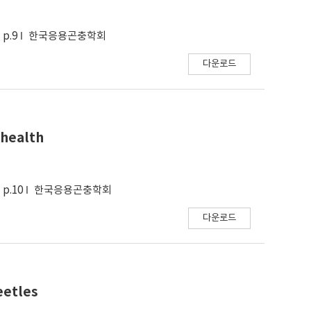
p.9
한국응용곤충학회
다운로드
 health
p.10
한국응용곤충학회
다운로드
eetles