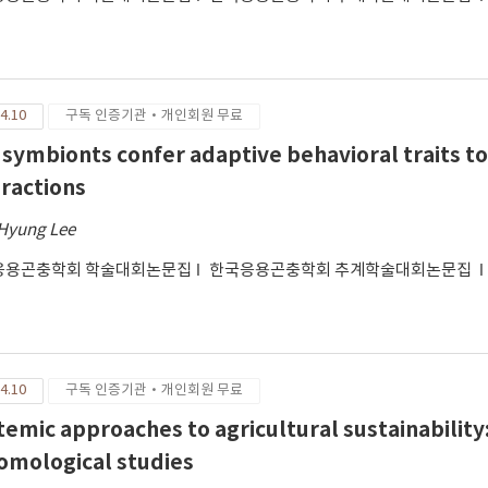
4.10
구독 인증기관·개인회원 무료
 symbionts confer adaptive behavioral traits to 
eractions
Hyung Lee
응용곤충학회 학술대회논문집
한국응용곤충학회 추계학술대회논문집
4.10
구독 인증기관·개인회원 무료
temic approaches to agricultural sustainabilit
omological studies