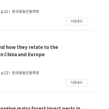
p.11
한국응용곤충학회
다운로드
and how they relate to the
 in China and Europe
p.12
한국응용곤충학회
다운로드
aging major forest insect pests in