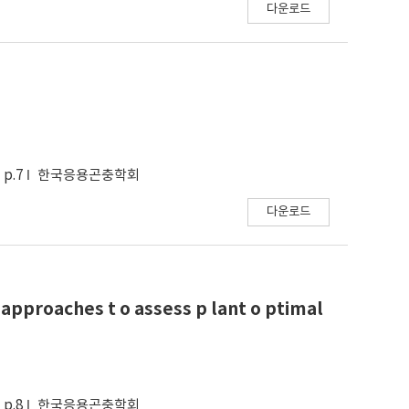
다운로드
p.7
한국응용곤충학회
다운로드
 approaches t o assess p lant o ptimal
p.8
한국응용곤충학회