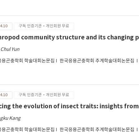
4.10
구독 인증기관·개인회원 무료
hropod community structure and its changing p
 Chul Yun
응용곤충학회 학술대회논문집
한국응용곤충학회 추계학술대회논문집
4.10
구독 인증기관·개인회원 무료
cing the evolution of insect traits: insights fr
gku Kang
응용곤충학회 학술대회논문집
한국응용곤충학회 추계학술대회논문집