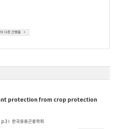
의 다른 간행물
ant protection from crop protection
p.3
한국응용곤충학회