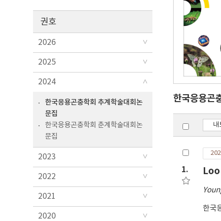
권호
2026
2025
2024
한국응용곤
한국응용곤충학회 추계학술대회논
문집
한국응용곤충학회 춘계학술대회논
내
문집
202
2023
1.
Loo
2022
Youn
2021
한국
2020