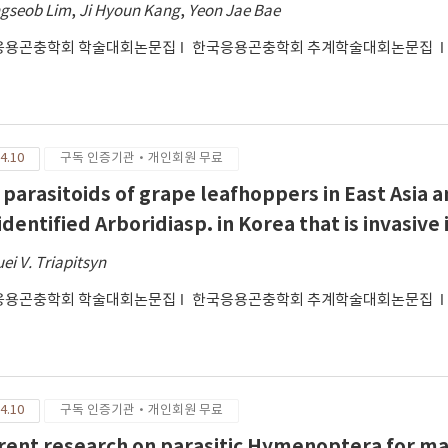
gseob Lim
,
Ji Hyoun Kang
,
Yeon Jae Bae
응용곤충학회 학술대회논문집
한국응용곤충학회 추계학술대회논문집
4.10
구독 인증기관·개인회원 무료
 parasitoids of grape leafhoppers in East Asia 
identified Arboridiasp. in Korea that is invasive
ei V. Triapitsyn
응용곤충학회 학술대회논문집
한국응용곤충학회 추계학술대회논문집
4.10
구독 인증기관·개인회원 무료
rent research on parasitic Hymenoptera for man