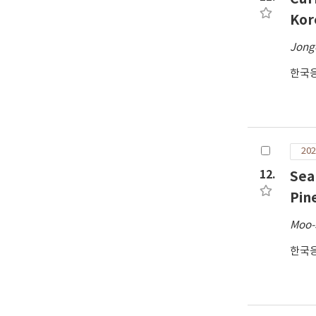
Kor
Jong
한국
202
12.
Sea
Pin
Moo-
한국