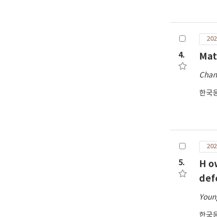
202
4.
Mat
Chan
한국
202
5.
H o
def
Youn
한국