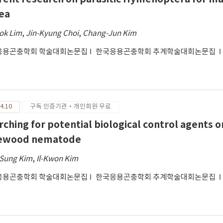
ea
ok Lim
,
Jin-Kyung Choi
,
Chang-Jun Kim
응용곤충학회 학술대회논문집
한국응용곤충학회 추계학술대회논문집
4.10
구독 인증기관·개인회원 무료
rching for potential biological control agents
ewood nematode
Sung Kim
,
Il-Kwon Kim
응용곤충학회 학술대회논문집
한국응용곤충학회 추계학술대회논문집