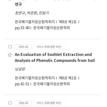
연구
정연규
,
박준환
,
민달기
한국폐기물자원순환학회지
제8권 제1호
pp.33-40
한국폐기물자원순환학회
1991.06
서비스 종료(열람 제한)
An Evaluation of Soxhlet Extraction and
Analysis of Phenolic Compounds from Soil
남궁완
한국폐기물자원순환학회지
제8권 제1호
pp.41-51
한국폐기물자원순환학회
1991.06
서비스 종료(열람 제한)