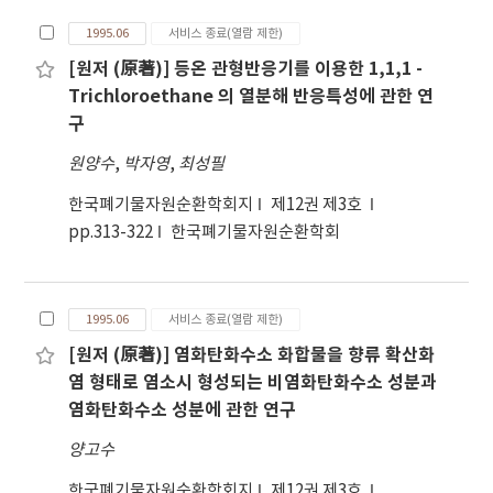
1995.06
서비스 종료(열람 제한)
[원저 (原著)] 등온 관형반응기를 이용한 1,1,1 -
Trichloroethane 의 열분해 반응특성에 관한 연
구
원양수
,
박자영
,
최성필
한국폐기물자원순환학회지
제12권 제3호
pp.313-322
한국폐기물자원순환학회
1995.06
서비스 종료(열람 제한)
[원저 (原著)] 염화탄화수소 화합물을 향류 확산화
염 형태로 염소시 형성되는 비염화탄화수소 성분과
염화탄화수소 성분에 관한 연구
양고수
한국폐기물자원순환학회지
제12권 제3호