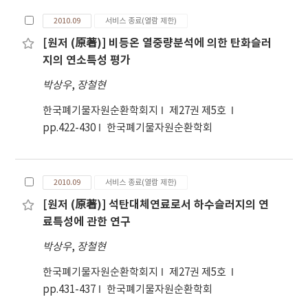
2010.09
서비스 종료(열람 제한)
[원저 (原著)] 비등온 열중량분석에 의한 탄화슬러
지의 연소특성 평가
박상우
,
장철현
한국폐기물자원순환학회지
제27권 제5호
pp.422-430
한국폐기물자원순환학회
2010.09
서비스 종료(열람 제한)
[원저 (原著)] 석탄대체연료로서 하수슬러지의 연
료특성에 관한 연구
박상우
,
장철현
한국폐기물자원순환학회지
제27권 제5호
pp.431-437
한국폐기물자원순환학회