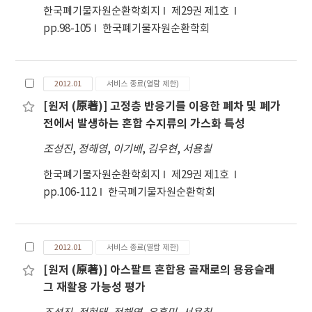
한국폐기물자원순환학회지
제29권 제1호
pp.98-105
한국폐기물자원순환학회
2012.01
서비스 종료(열람 제한)
[원저 (原著)] 고정층 반응기를 이용한 폐차 및 폐가
전에서 발생하는 혼합 수지류의 가스화 특성
조성진
,
정해영
,
이기배
,
김우현
,
서용칠
한국폐기물자원순환학회지
제29권 제1호
pp.106-112
한국폐기물자원순환학회
2012.01
서비스 종료(열람 제한)
[원저 (原著)] 아스팔트 혼합용 골재로의 용융슬래
그 재활용 가능성 평가