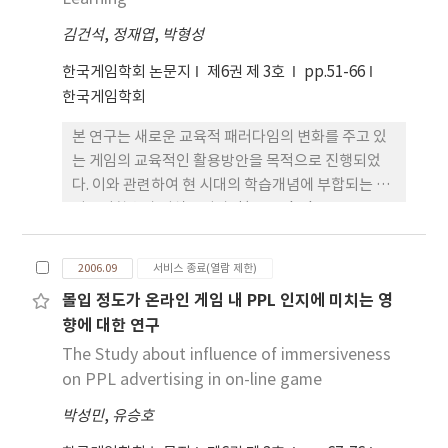
조작을 통해 문제를 해결할 수 있도록 도움 기능을 제
김건석
,
정재엽
,
박형성
공한다. 본 학습 프로그램을 학습자들에게 적용한 결
과 수학과 학습에 대한 흥미도를 높아지고 특히, 힌트
한국게임학회 논문지
제6권 제 3호
pp.51-66
및 도우미 기능은 문제 해결에 도움이 되는 것으로 나
한국게임학회
타났다.
본 연구는 새로운 교육적 패러다임의 변화를 주고 있
는 게임의 교육적인 활용방안을 목적으로 진행되었
다. 이와 관련하여 현 시대의 학습개념에 부합되는 자
기조절학습과 지식구성과정(Knowledge
Construction Process)에 관한 연구가 함께 병행되
었다. 구체적으로 살펴보면, 학습자가 자기조절학습
2006.09
서비스 종료(열람 제한)
수준에 따라 교육용 온라인 게임 활동 속에서 어떻게
몰입 정도가 온라인 게임 내 PPL 인지에 미치는 영
지식을 구성하는지 그 유형을 분석하고, 자기조절 학
향에 대한 연구
습 하위영역은 각 수준별 지식구성과정 유형과 어떠
한 관련성이 있는가를 알아봄으로써 교육용 온라인
The Study about influence of immersiveness
게임의 설계 방향과 활용 방안에 대한 이론적 제안을
on PPL advertising in on-line game
하고자 하는 것이었다. 그 결과, 교육용 온라인 게임에
박성민
,
유승호
서의 지식구성과정 유형은 오프라인 상태에서의 지식