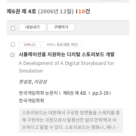
보
보
제6권 제 4호
(2006년 12월)
10
건
기
내보내기
구매하기
2006.12
서비스 종료(열람 제한)
시뮬레이션을 지원하는 디지털 스토리보드 개발
A Development of A Digital Storyboard for
Simulation
한성호
,
이강성
한국게임학회 논문지
제6권 제 4호
pp.3-16
한국게임학회
스토리보드는 대본에서 구상한 장면들을 스케치를 통
해 구현하는 과정으로서 말풍선만 없지 만화책과 비
슷하다고 말할 수 있다. 스토리보드는 영화나, 애니메
이션 및 게임 오프닝 동영상을 구상하는데 도움을 주