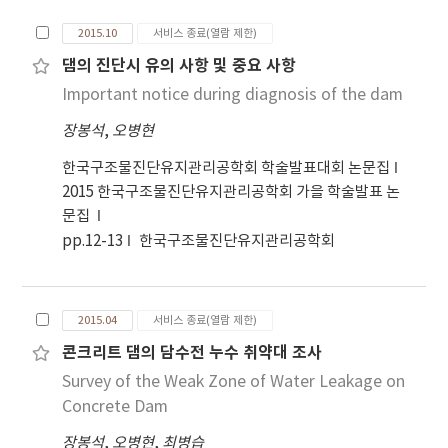
dam.
2015.10
서비스 종료(열람 제한)
댐의 진단시 유의 사항 및 중요 사항
Important notice during diagnosis of the dam
장봉석
,
오병현
한국구조물진단유지관리공학회 학술발표대회 논문집
2015 한국구조물진단유지관리공학회 가을 학술발표 논
문집
pp.12-13
한국구조물진단유지관리공학회
2015.04
서비스 종료(열람 제한)
콘크리트 댐의 담수전 누수 취약대 조사
Survey of the Weak Zone of Water Leakage on
Concrete Dam
장봉석
,
오병현
,
최병습