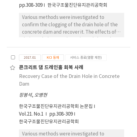
pp.308-309
한국구조물진단유지관리공학회
Various methods were investigated to
confirm the clogging of the drain hole of the
concrete dam and recover it. The effects of
drainage holes were investigated through re-
drilling at the two locations.
2017.01
KCI 등재
서비스 종료(열람 제한)
콘크리트 댐 드레인홀 회복 사례
Recovery Case of the Drain Hole in Concrete
Dam
장봉석
,
오병현
한국구조물진단유지관리공학회 논문집
Vol.21. No.1
pp.308-309
한국구조물진단유지관리공학회
Various methods were investigated to