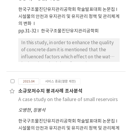
한국구조물진단유지관리공학회 학술발표대회 논문집
시설물의 안전과 유지관리 및 유지관리 정책 및 관리체계
의 변화
pp.31-32
한국구조물진단유지관리공학회
In this study, in order to enhance the quality
of concrete dam it is mentioned that the
influenced factors which effect on the water
leak and methodology for weak zone survey
before filling water of concrete dam.
2015.04
서비스 종료(열람 제한)
소규모저수지 붕괴사례 조사분석
A case study on the failure of small reservoirs
오병현
,
장봉석
한국구조물진단유지관리공학회 학술발표대회 논문집
시설물의 안전과 유지관리 및 유지관리 정책 및 관리체계