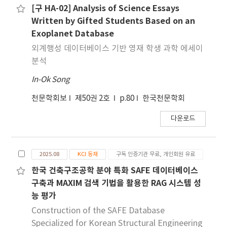
식물 목록과 국제 데이 터베이스 간 동기화의 필요성
[구 HA-02] Analysis of Science Essays
을 시사한다.
Written by Gifted Students Based on an
Exoplanet Database
외계행성 데이터베이스 기반 영재 학생 과학 에세이
분석
In-Ok Song
천문학회보
제50권 2호
p.80
한국천문학회
다운로드
2025.08
KCI 등재
구독 인증기관 무료, 개인회원 유료
한국 건축구조공학 분야 특화 SAFE 데이터베이스
구축과 MAXIM 검색 기법을 활용한 RAG 시스템 성
능 평가
Construction of the SAFE Database
Specialized for Korean Structural Engineering