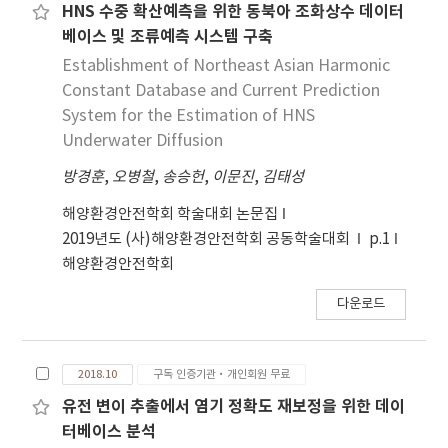
HNS 수중 확산예측을 위한 동북아 조화상수 데이터
베이스 및 조류예측 시스템 구축
Establishment of Northeast Asian Harmonic
Constant Database and Current Prediction
System for the Estimation of HNS
Underwater Diffusion
방경훈
,
오병철
,
송승헌
,
이문진
,
김태성
해양환경안전학회 학술대회 논문집
2019년도 (사)해양환경안전학회 공동학술대회
p.1
해양환경안전학회
다운로드
2018.10
구독 인증기관·개인회원 무료
유전 변이 추출에서 염기 정확도 재보정을 위한 데이
터베이스 분석