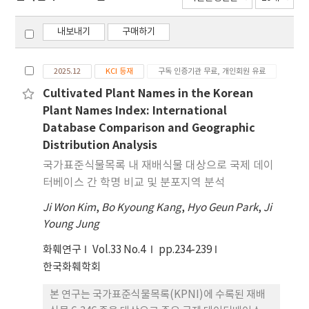
내보내기
구매하기
2025.12
KCI 등재
구독 인증기관 무료, 개인회원 유료
Cultivated Plant Names in the Korean
Plant Names Index: International
Database Comparison and Geographic
Distribution Analysis
국가표준식물목록 내 재배식물 대상으로 국제 데이
터베이스 간 학명 비교 및 분포지역 분석
Ji Won Kim
,
Bo Kyoung Kang
,
Hyo Geun Park
,
Ji
Young Jung
화훼연구
Vol.33 No.4
pp.234-239
한국화훼학회
본 연구는 국가표준식물목록(KPNI)에 수록된 재배