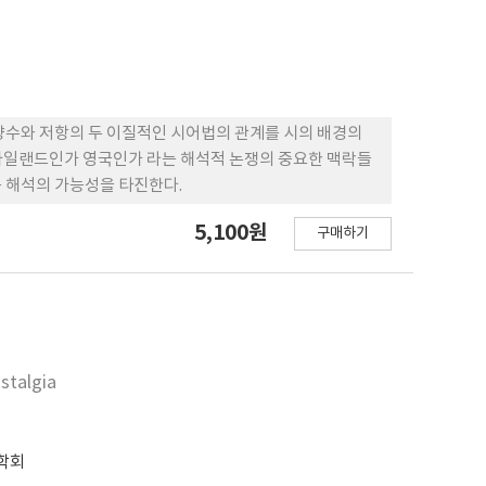
향수와 저항의 두 이질적인 시어법의 관계를 시의 배경의
아일랜드인가 영국인가 라는 해석적 논쟁의 중요한 맥락들
 해석의 가능성을 타진한다.
5,100원
구매하기
stalgia
학회