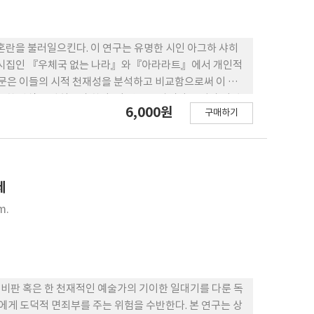
혼란을 불러일으킨다. 이 연구는 유명한 시인 아그하 샤히
의 시집인 『우체국 없는 나라』와『아라라트』에서 개인적
 논문은 이들의 시적 천재성을 분석하고 비교함으로써 이 두
특한 방식을 밝히고자 한다. 이 연구는 알리와 글뤽가 어떻
6,000원
구매하기
 거시적 세계를 창조해내는지를 보다 심층적으로 분석한다.
들 주제의 지속적인 힘을 더 깊이 이해한다.
제
m.
비판 혹은 한 천재적인 예술가의 기이한 일대기를 다룬 독
게 도덕적 면죄부를 주는 위험을 수반한다. 본 연구는 상