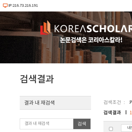
IP:216.73.216.191
검색결과
검색조건
결과 내 재검색
검색결과
검색
내