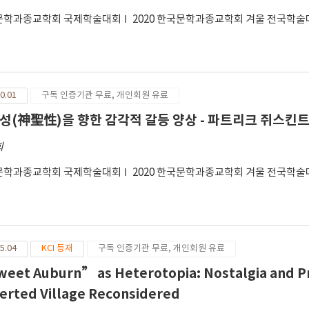
문학과종교학회 국제학술대회
2020 한국문학과종교학회 겨울 전국학
0.01
구독 인증기관 무료, 개인회원 유료
성(神聖性)을 향한 감각적 갈등 양상 - 파트리크 쥐스킨
희
문학과종교학회 국제학술대회
2020 한국문학과종교학회 겨울 전국학
5.04
KCI 등재
구독 인증기관 무료, 개인회원 유료
eet Auburn” as Heterotopia: Nostalgia and Pr
erted Village Reconsidered