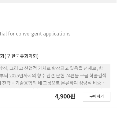
tial for convergent applications
회(구 한국유화학회)
상징, 그리 고 산업적 가치로 확장되고 있음을 전제로, 향
년부터 2025년까지의 향수 관련 문헌 74편을 구글 학술검색
매 전략·기술융합의 네 그룹으로 분류하여 정량적 비중과
, 소비자 기호와 디자인 요 소, 심리·생리적 효용, 그리고
4,900원
구매하기
음을 확인하였다. 특히 최근에는 디지털 환경 변화에 따라
며, 향수가 감성 정보와 기술이 융합된 산업적 정보물로 확
기술이 교차하는 다학제적 매체 로서, 감성 중심의 브랜드 전
향수 연구의 흐름을 통합적으로 정리함으로써 감성 디자인과