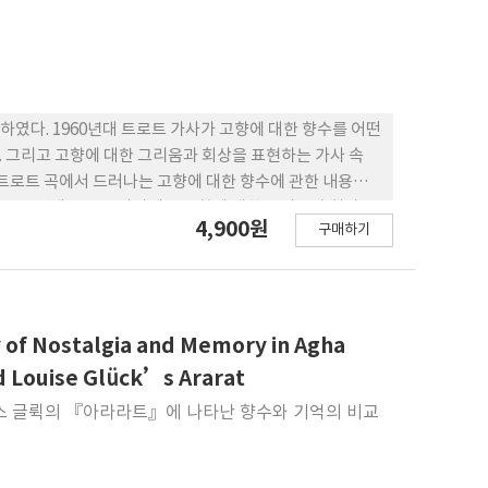
연구하였다. 1960년대 트로트 가사가 고향에 대한 향수를 어떤
 그리고 고향에 대한 그리움과 회상을 표현하는 가사 속
 트로트 곡에서 드러나는 고향에 대한 향수에 관한 내용의
 1960년대 트로트 가사에는 고향에 대한 그리움과 회상 그
4,900원
구매하기
대를 반영한 이야기들을 표현한 단순 명료한 가사로 이 루
을 보인 반면, 1960년대에는 직접적인 단어로 표현함으로
 공감을 더했다. 대중가요에서 고향을 주제로 한 가사에서
의 상황과 상태, 염원을 분석한다면 가사에 담긴 함의를
될 것이라고 예상한다.
 of Nostalgia and Memory in Agha
d Louise Glück’s Ararat
이스 글뤽의 『아라라트』에 나타난 향수와 기억의 비교