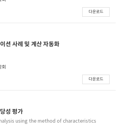
는 것을 확인하였다. 또한 노면 온도가 측정 성능에 영향을
다운로드
뮬레이션 사례 및 계산 자동화
학회
다운로드
타당성 평가
nalysis using the method of characteristics