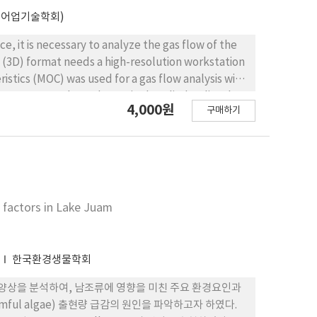
국어업기술학회)
e, it is necessary to analyze the gas flow of the
l (3D) format needs a high-resolution workstation
istics (MOC) was used for a gas flow analysis with
iment was conducted on a single cylinder diesel
4,000원
구매하기
pe. The one-dimensional (1D) gas flow was
 speed, valve timing and compression ratio were
xperimental results. Bent pipe such as an exhaust
ation, the cylinder pressure showed accuracy, but
as an error caused by the failure to implement a
on time required 61 hours more based on a model
 factors in Lake Juam
at cannot be realized in 1D using 3D and prepare a
1
한국환경생물학회
이 양상을 분석하여, 남조류에 영향을 미친 주요 환경요인과
ful algae) 출현량 급감의 원인을 파악하고자 하였다.