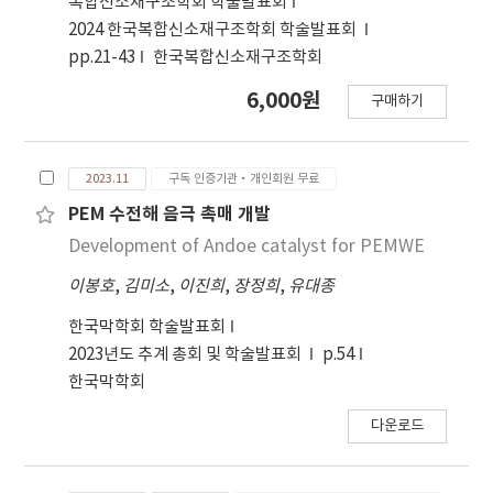
복합신소재구조학회 학술발표회
2024 한국복합신소재구조학회 학술발표회
pp.21-43
한국복합신소재구조학회
6,000원
구매하기
2023.11
구독 인증기관·개인회원 무료
PEM 수전해 음극 촉매 개발
Development of Andoe catalyst for PEMWE
이봉호
,
김미소
,
이진희
,
장정희
,
유대종
한국막학회 학술발표회
2023년도 추계 총회 및 학술발표회
p.54
한국막학회
다운로드