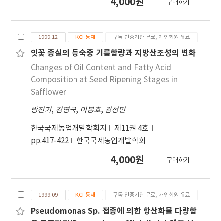
4,000원
구매하기
1999.12
KCI 등재
구독 인증기관 무료, 개인회원 유료
잇꽃 종실의 등숙중 기름함량과 지방산조성의 변화
Changes of Oil Content and Fatty Acid
Composition at Seed Ripening Stages in
Safflower
방진기
,
김영국
,
이봉호
,
김성민
한국국제농업개발학회지
제11권 4호
pp.417-422
한국국제농업개발학회
4,000원
구매하기
1999.09
KCI 등재
구독 인증기관 무료, 개인회원 유료
Pseudomonas Sp. 접종에 의한 항산화물 다량함