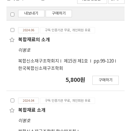
내보내기
구매하기
2024.06
구독 인증기관 무료, 개인회원 유료
복합재료의 소개
이봉호
복합신소재구조학회지
제15권 제1호
pp.99-120
한국복합신소재구조학회
5,800원
구매하기
2024.04
구독 인증기관 무료, 개인회원 유료
복합재료 소개
이봉호