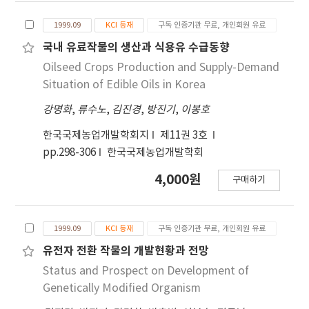
1999.09
KCI 등재
구독 인증기관 무료, 개인회원 유료
국내 유료작물의 생산과 식용유 수급동향
Oilseed Crops Production and Supply-Demand
Situation of Edible Oils in Korea
강명화
,
류수노
,
김진경
,
방진기
,
이봉호
한국국제농업개발학회지
제11권 3호
pp.298-306
한국국제농업개발학회
4,000원
구매하기
1999.09
KCI 등재
구독 인증기관 무료, 개인회원 유료
유전자 전환 작물의 개발현황과 전망
Status and Prospect on Development of
Genetically Modified Organism