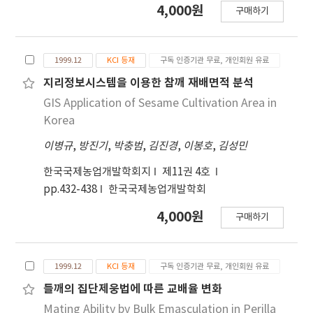
4,000원
구매하기
1999.12
KCI 등재
구독 인증기관 무료, 개인회원 유료
지리정보시스템을 이용한 참깨 재배면적 분석
GIS Application of Sesame Cultivation Area in
Korea
이병규
,
방진기
,
박충범
,
김진경
,
이봉호
,
김성민
한국국제농업개발학회지
제11권 4호
pp.432-438
한국국제농업개발학회
4,000원
구매하기
1999.12
KCI 등재
구독 인증기관 무료, 개인회원 유료
들깨의 집단제웅법에 따른 교배율 변화
Mating Ability by Bulk Emasculation in Perilla