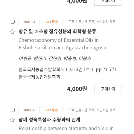
4,000원
구매하기
2001.03
KCI 등재
구독 인증기관 무료, 개인회원 유료
향유 및 배초향 정유성분의 화학형 분류
Chemotaxonomy of Essential Oils in
Elsholtzia ciliata and Agastache rugosa
이병규
,
방진기
,
김진경
,
박충범
,
이봉호
한국국제농업개발학회지
제13권 1호
pp.71-77
한국국제농업개발학회
4,000원
구매하기
2000.06
KCI 등재
구독 인증기관 무료, 개인회원 유료
참깨 성숙특성과 수량과의 관계
Relationship between Maturity and Yield in