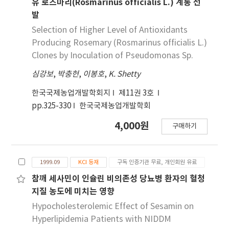
유 로즈마리(Rosmarinus officialis L.) 계통 선
발
Selection of Higher Level of Antioxidants
Producing Rosemary (Rosmarinus officialis L.)
Clones by Inoculation of Pseudomonas Sp.
심강보
,
박충헌
,
이봉호
,
K. Shetty
한국국제농업개발학회지
제11권 3호
pp.325-330
한국국제농업개발학회
4,000원
구매하기
1999.09
KCI 등재
구독 인증기관 무료, 개인회원 유료
참깨 세사민이 인슐린 비의존성 당뇨병 환자의 혈청
지질 농도에 미치는 영향
Hypocholesterolemic Effect of Sesamin on
Hyperlipidemia Patients with NIDDM