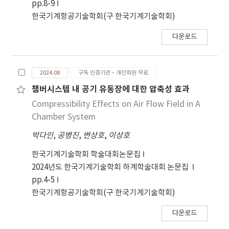
pp.8-9
data for an efficient vehicle chamber system.
한국기계항공기술학회(구 한국기계기술학회)
다운로드
2024.08
구독 인증기관·개인회원 무료
챔버시스템 내 공기 유동장에 대한 압축성 효과
Compressibility Effects on Air Flow Field in A
Chamber System
박다인
,
공병진
,
변상호
,
이상호
한국기계기술학회 학술대회논문집
2024년도 한국기계기술학회 하계학술대회 논문집
pp.4-5
한국기계항공기술학회(구 한국기계기술학회)
다운로드