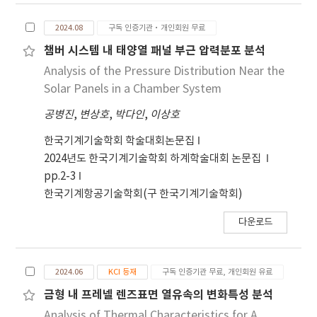
2024.08
구독 인증기관·개인회원 무료
챔버 시스템 내 태양열 패널 부근 압력분포 분석
Analysis of the Pressure Distribution Near the
Solar Panels in a Chamber System
공병진
,
변상호
,
박다인
,
이상호
한국기계기술학회 학술대회논문집
2024년도 한국기계기술학회 하계학술대회 논문집
pp.2-3
한국기계항공기술학회(구 한국기계기술학회)
다운로드
2024.06
KCI 등재
구독 인증기관 무료, 개인회원 유료
금형 내 프레넬 렌즈표면 열유속의 변화특성 분석
Analysis of Thermal Characteristics for A