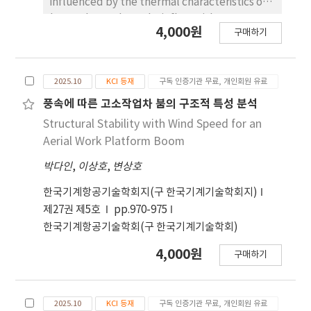
influenced by the thermal characteristics of
heat release through air flow with
4,000원
구매하기
electrochemical mechanisms. In this study,
numerical analysis has been carried out to
investigate air flow and heat transfer
2025.10
KCI 등재
구독 인증기관 무료, 개인회원 유료
characteristics near the fuel cell system for
various operating conditions. The cooling
풍속에 따른 고소작업차 붐의 구조적 특성 분석
characteristics around the radiator system
Structural Stability with Wind Speed for an
depend on air flow generated by vehicle
Aerial Work Platform Boom
movement, and the effects of vehicle-
박다인
,
이상호
,
변상호
induced air flow on the velocity and
temperature distributions within the heat
한국기계항공기술학회지(구 한국기계기술학회지)
release system were examined. These results
제27권 제5호
pp.970-975
showed that there are quite complicated air
한국기계항공기술학회(구 한국기계기술학회)
flow around the radiator and fan near the
fuel cell system in the vehicle cargo area, and
4,000원
구매하기
its efficient flow field resulted in cooling
performance improvement with driving
speed. Hence overall heat release
2025.10
KCI 등재
구독 인증기관 무료, 개인회원 유료