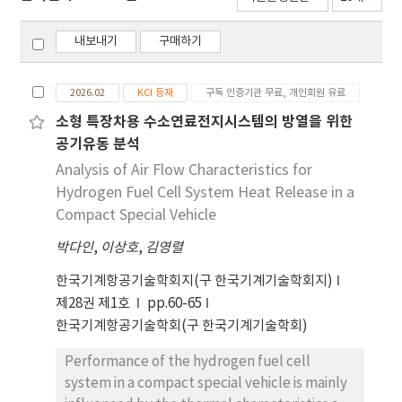
내보내기
구매하기
2026.02
KCI 등재
구독 인증기관 무료, 개인회원 유료
소형 특장차용 수소연료전지시스템의 방열을 위한
공기유동 분석
Analysis of Air Flow Characteristics for
Hydrogen Fuel Cell System Heat Release in a
Compact Special Vehicle
박다인
,
이상호
,
김영렬
한국기계항공기술학회지(구 한국기계기술학회지)
제28권 제1호
pp.60-65
한국기계항공기술학회(구 한국기계기술학회)
Performance of the hydrogen fuel cell
system in a compact special vehicle is mainly