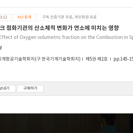
3.12
KCI 등재
구독 인증기관 무료, 개인회원 유료
크 점화기관의 산소체적 변화가 연소에 미치는 영향
Effect of Oxygen volumetric fraction on the Combustion in S
제
기계항공기술학회지(구 한국기계기술학회지)
제5권 제2호
pp.145-1
보내기
구매하기