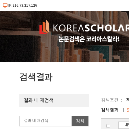
IP:216.73.217.126
검색결과
검색조건
결과 내 재검색
검색결과
검색
내