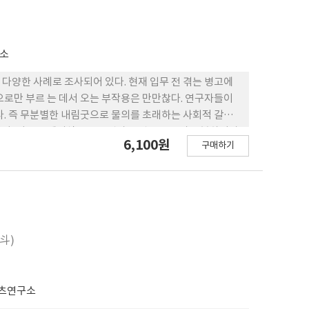
구소
 다양한 사례로 조사되어 있다. 현재 입무 전 겪는 병고에
으로만 부르 는 데서 오는 부작용은 만만찮다. 연구자들이
다. 즉 무분별한 내림굿으로 물의를 초래하는 사회적 갈등
한다. 이런 문제의식으로 무병과 신병을 반드시 구분하여야
6,100원
구매하기
학습 과정이며, 이를 통해서 병자를 고칠 수 있고, 저승과
무당이 되기 위한 전조현상이다. 하지만 신병은 빙의된 귀신을
 퍼제션(possession), 엑스터시(ecstasy), 트랜
 합의에 이루지 못하였다. 한국 무당의 접신 양상은 신들림,
(ecstasy) 현상을 경험한다 는 것을 알 수 있다. 트랜스
 기존 주장과 달리 새로운 의견을 제시하면서 무당의 접신현
明斗)
다. 학계의 통설은 내림 전 걸립은 쇠걸립으로 놋쇠를 얻
 제주도 심방의 ‘쇠동녕’으로, 명두를 만들 기 위한 쇠걸
무당이 탄생한다는 의미를 가지고 마을을 다니면서 영 험한
츠연구소
에 사용할 떡을 하고 돈은 내림굿 경비를 충당하는 것으로