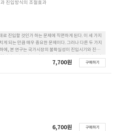
원과 진입방식의 조절효과
로 진입할 것인가 하는 문제에 직면하게 된다. 이 세 가지
 되는 만큼 매우 중요한 문제이다. 그러나 다른 두 가지
경 하에, 본 연구는 국가시장의 불확실성이 진입시기와 진입
결시키고자 한다. 즉 진입 국가의 불확실한 환경이 진입시
7,700원
구매하기
 기업자원이 가지는 조절효과 가능성을 발견하며, 진입시기
 진입전략에 관한 결정요인과 결과를 포함하는 통합적인
 기업들의 해외시장진출케이스로 구성되었으며, 가설검증을
으로는 진입시기를 늦추는 경향이 있지만, 기술적 자원이
기와 기업성과의 관계에서는 진입방식의 조절효과가 발견되
6,700원
구매하기