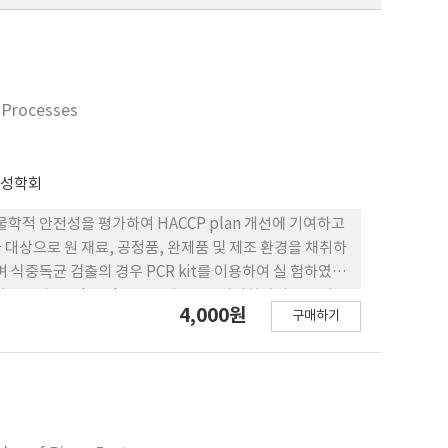
g Processes
전성학회
물학적 안전성을 평가하여 HACCP plan 개선에 기여하고
 대상으로 원 재료, 공정품, 완제품 및 제조 환경을 채취하
식중독균 검출의 경우 PCR kit를 이용하여 실 험하였다.
CCP 후 0.4±0.8 log CFU/g으 로 저감화되어 CCP의 유
4,000원
구매하기
에서 CCP 후 2.8±0.0 log CFU/g로 저감화되어 CCP의
log CFU/g 검출되어 완제품의 오염도가 2.1 log
 제조 환경에서 일반세균이 검출되어 작업 환경에 대한 위생
과 크림빵 의 현행 CCP의 유효성은 확인되었다. 그러나 빵
가되어야 할 것으로 판단된다. 또한 제조 환경의 미생물
강화가 필요한 것으로 판단된다.