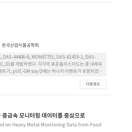
승인 유전자 감자 6개 이벤트에 대해 정성검사용 표준플라스
hosphorylase (UGPase) gene을 감자 내재유전자로 사
obes를 이용하여 Applied Biosystems ViiA7
인하기 위해 플라스미드를 100,000 - 10 copies까지 희
인 유전자변형 감자에 대한 정성 분석용 표준플라스미드가 개발
로 기 대한다.
한국산업식품공학회
44406-6, MON87751, DAS-81419-2, DAS-
 C, D)를 개발하였다. 각각의 표준플라스미드는 콩 내재유
이벤트가, pUC-GM soy D에는 하나의 이벤트가 포함되었
 표준플라 스미드에 대한 검증실험을 실시하였다. 정량분석에 사용된
다운로드
 20, 200, 2000, 20000, 200000 copies
d deviation, SD)는 0.01-0.18로 확인되었다. 이와
량검사에 calibrator로 사용될 수 있음을 확인하였다.
중 중금속 모니터링 데이터를 중심으로
sed on Heavy Metal Monitoring Data from Food