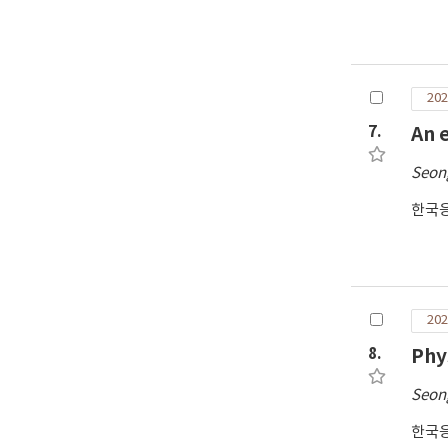
202
7.
An 
Seon
한국
202
8.
Phy
Seon
한국