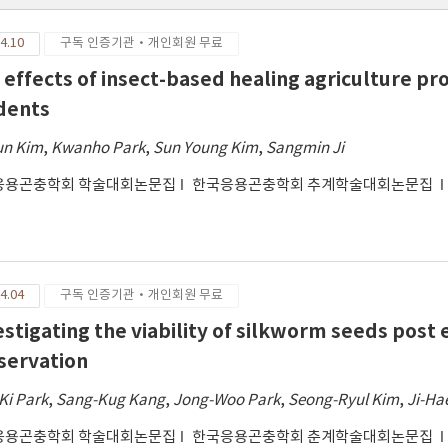
4.10
구독 인증기관·개인회원 무료
 effects of insect-based healing agriculture p
dents
un Kim
,
Kwanho Park
,
Sun Young Kim
,
Sangmin Ji
응용곤충학회 학술대회논문집
한국응용곤충학회 추계학술대회논문집
4.04
구독 인증기관·개인회원 무료
estigating the viability of silkworm seeds po
servation
Ki Park
,
Sang-Kug Kang
,
Jong-Woo Park
,
Seong-Ryul Kim
,
Ji-Ha
응용곤충학회 학술대회논문집
한국응용곤충학회 춘계학술대회논문집