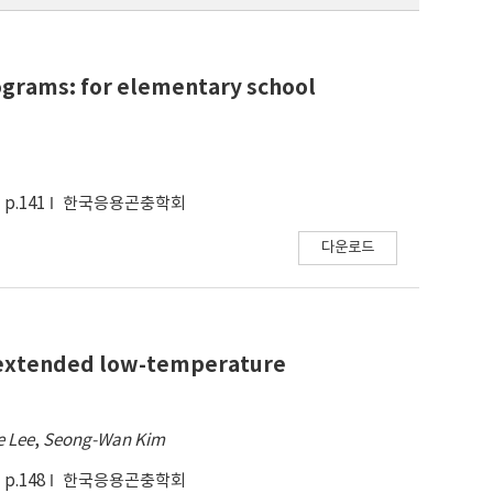
rograms: for elementary school
p.141
한국응용곤충학회
다운로드
st extended low-temperature
e Lee
,
Seong-Wan Kim
p.148
한국응용곤충학회