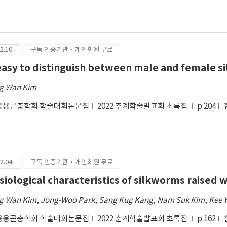
2.10
구독 인증기관·개인회원 무료
easy to distinguish between male and female 
g Wan Kim
응용곤충학회 학술대회논문집
2022 추계학술발표회 초록집
p.204
2.04
구독 인증기관·개인회원 무료
siological characteristics of silkworms raised wi
g Wan Kim
,
Jong-Woo Park
,
Sang Kug Kang
,
Nam Suk Kim
,
Kee 
응용곤충학회 학술대회논문집
2022 춘계학술발표회 초록집
p.162