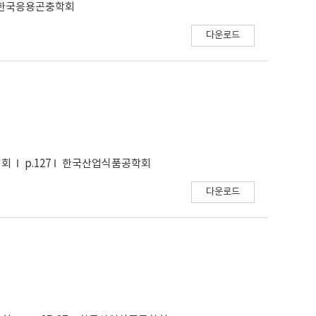
한국응용곤충학회
다운로드
대회
p.127
한국산업식품공학회
다운로드