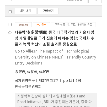
내보내기
구매하기
2026.02
KCI 등재
구독 인증기관 무료, 개인회원 유료
다문박식(多聞博識) 중국 다국적기업의 기술 다양
성이 일대일로 국가 진출에 미치는 영향: 국제화 수
준과 녹색 혁신의 조절 효과를 중심으로
Go to Allies? The Impact of Technological
Diversity on Chinese MNEs’ Friendly Country
Entry Decisions
장영영
,
박용석
,
박태영
국제경영연구
제37권 제1호
pp.151-191
한국국제경영학회
지정학적 긴장이 심화되고 일대일로(Belt and
Road Initiative, BRI)가 추진되는 가운데, 중국 다