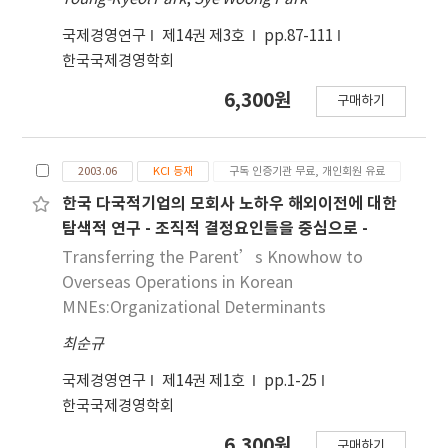
국제경영연구
제14권 제3호
pp.87-111
한국국제경영학회
6,300원
구매하기
2003.06
KCI 등재
구독 인증기관 무료, 개인회원 유료
한국 다국적기업의 모회사 노하우 해외이전에 대한
탐색적 연구 - 조직적 결정요인들을 중심으로 -
Transferring the Parent’s Knowhow to
Overseas Operations in Korean
MNEs:Organizational Determinants
최순규
국제경영연구
제14권 제1호
pp.1-25
한국국제경영학회
6,300원
구매하기