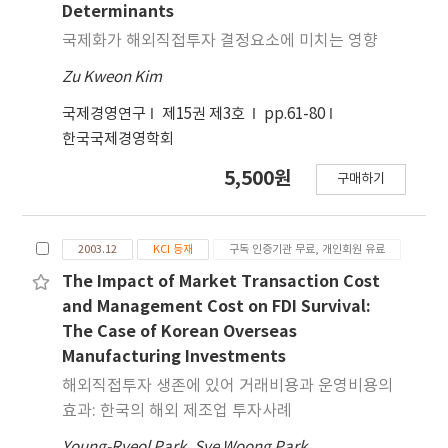
Determinants
국제화가 해외직접투자 결정요소에 미치는 영향
Zu Kweon Kim
국제경영연구
제15권 제3호
pp.61-80
한국국제경영학회
5,500원
구매하기
2003.12
KCI 등재
구독 인증기관 무료, 개인회원 유료
The Impact of Market Transaction Cost
and Management Cost on FDI Survival:
The Case of Korean Overseas
Manufacturing Investments
해외직접투자 생존에 있어 거래비용과 운영비용의
효과: 한국의 해외 제조업 투자사례
Young-Ryeol Park
,
Sye Woong Park