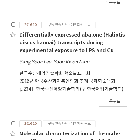
다운로드
2016.10
구독 인증기관·개인회원 무료
Differentially expressed abalone (Haliotis
discus hannai) transcripts during
experimental exposure to LPS and Cu
Sang Yoon Lee
,
Yoon Kwon Nam
한국수산해양기술학회 학술발표대회
2016년 한국수산과학총연합회 추계 국제학술대회
p.234
한국수산해양기술학회(구 한국어업기술학회)
다운로드
2016.10
구독 인증기관·개인회원 무료
Molecular characterization of the male-