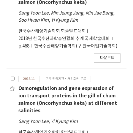
salmon (Oncorhynchus keta)
Sang Yoon Lee
,
Min Jeung Jang
,
Min Jae Bang
,
Soo Hwan Kim
,
Yi Kyung Kim
한국수산해양기술학회 학술발표대회
2018년 한국수산과학총연합회 추계 국제학술대회
p.468
한국수산해양기술학회(구 한국어업기술학회)
다운로드
2018.11
구독 인증기관·개인회원 무료
Osmoregulation and gene expression of
ion transport proteins in the gill of chum
salmon (Oncorhynchus keta) at different
salinities
Sang Yoon Lee
,
Yi Kyung Kim
한국수산해양기술학회 학술발표대회