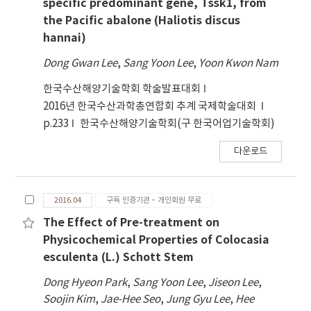
specific predominant gene, Tssk1, from
the Pacific abalone (Haliotis discus
hannai)
Dong Gwan Lee
,
Sang Yoon Lee
,
Yoon Kwon Nam
한국수산해양기술학회 학술발표대회
2016년 한국수산과학총연합회 추계 국제학술대회
p.233
한국수산해양기술학회(구 한국어업기술학회)
다운로드
2016.04
구독 인증기관·개인회원 무료
The Effect of Pre-treatment on
Physicochemical Properties of Colocasia
esculenta (L.) Schott Stem
Dong Hyeon Park
,
Sang Yoon Lee
,
Jiseon Lee
,
Soojin Kim
,
Jae-Hee Seo
,
Jung Gyu Lee
,
Hee