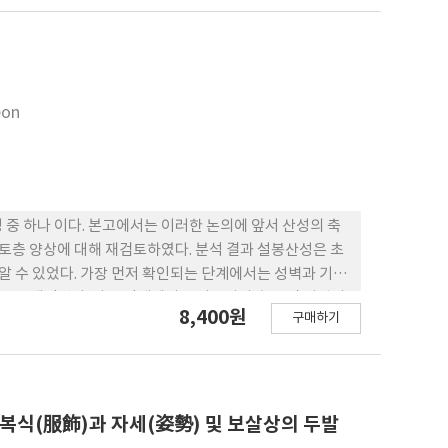
eon
중 하나 이다. 본고에서는 이러한 논의에 앞서 산성의 축
 토층 양상에 대해 재검토하였다. 분석 결과 설봉산성은 초
알 수 있었다. 가장 먼저 확인되는 단계에서는 성벽과 기단
것으로 생각된다. 다음 단계에서는 서문지의 축조 및 성벽의
8,400원
구매하기
 부엽층 및 목재를 이용하는 등 대대적으로 산성 안팎이
구·유물은 물론 고려·조 선시대와 관련된 건물지 및 유물
 잃지 않고 운영되었음을 알 수 있다. 석축산성과의 관
실이다. 이는 최소한 산성이 축조되기 이전 해당 공간을 백제
내부 공간 및 치성·북문지 등의 조사시 면밀한 검토가 필요
복식(服飾)과 자세(姿勢) 및 보살상의 두발