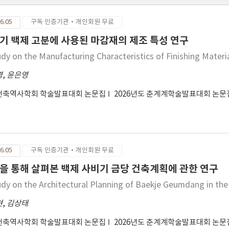
6.05
구독 인증기관·개인회원 무료
기 백제 고분에 사용된 마감재의 제조 특성 연구
udy on the Manufacturing Characteristics of Finishing Materi
경
,
윤은영
건축역사학회 학술발표대회 논문집
2026년도 춘계계학술발표대회 논
6.05
구독 인증기관·개인회원 무료
을 통해 살펴본 백제 사비기 금당 건축계획에 관한 연구
udy on the Architectural Planning of Baekje Geumdang in the
현
,
김상태
건축역사학회 학술발표대회 논문집
2026년도 춘계계학술발표대회 논