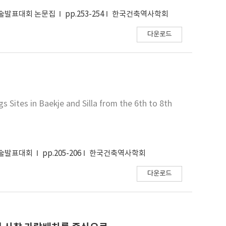
학술발표대회 논문집
pp.253-254
한국건축역사학회
다운로드
 Sites in Baekje and Silla from the 6th to 8th
학술발표대회
pp.205-206
한국건축역사학회
다운로드