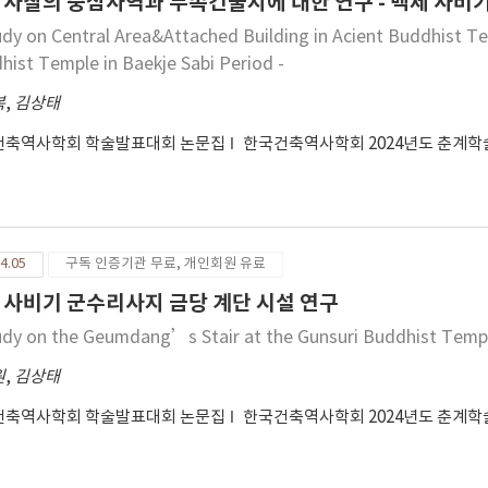
 사찰의 중심사역과 부속건물지에 대한 연구 - 백제 사비기
udy on Central Area&Attached Building in Acient Buddhist T
hist Temple in Baekje Sabi Period -
복
,
김상태
건축역사학회 학술발표대회 논문집
한국건축역사학회 2024년도 춘계
4.05
구독 인증기관 무료, 개인회원 유료
 사비기 군수리사지 금당 계단 시설 연구
udy on the Geumdang’s Stair at the Gunsuri Buddhist Temple
원
,
김상태
건축역사학회 학술발표대회 논문집
한국건축역사학회 2024년도 춘계