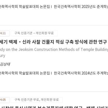
건축역사학회 학술발표대회 논문집
한국건축역사학회 2025년도 춘계
4.11
구독 인증기관·개인회원 무료
8세기 백제·신라 사찰 건물지 적심 구축 방식에 관한 연구
udy on the Jeoksim Construction Methods of Temple Buildings
ury
김상태
건축역사학회 학술발표대회 논문집
한국건축역사학회 2024년도 추계
4.05
구독 인증기관 무료, 개인회원 유료