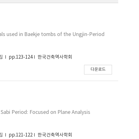
als used in Baekje tombs of the Ungjin-Period
문집
pp.123-124
한국건축역사학회
다운로드
 Sabi Period: Focused on Plane Analysis
문집
pp.121-122
한국건축역사학회