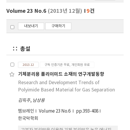
보
보
Volume 23 No.6
(2013년 12월)
9
건
기
내보내기
구매하기
총설
2013.12
구독 인증기관 무료, 개인회원 유료
기체분리용 폴리이미드 소재의 연구개발동향
Research and Development Trends of
Polyimide Based Material for Gas Separation
김득주
,
남상용
멤브레인
Volume 23 No.6
pp.393-408
한국막학회