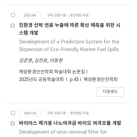
2025.04
구독 인증기관·개인회원 무료
친환경 선박 연료 누출에 따른 확산 예측을 위한 시
스템 개발
Development of a Prediction System for the
Dispersion of Eco-Friendly Marine Fuel Spills
김준영
,
김진호
,
이동현
해양환경안전학회 학술대회 논문집
2025년도 공동학술대회
p.43
해양환경안전학회
다운로드
2024.10
구독 인증기관·개인회원 무료
바이러스 제거용 나노여과급 바이오 여과모듈 개발
Development of virus removal filter for