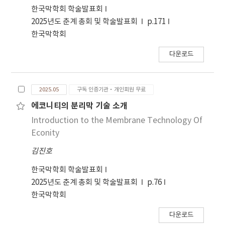
한국막학회 학술발표회
2025년도 춘계 총회 및 학술발표회
p.171
한국막학회
다운로드
2025.05
구독 인증기관·개인회원 무료
에코니티의 분리막 기술 소개
Introduction to the Membrane Technology Of
Econity
김진호
한국막학회 학술발표회
2025년도 춘계 총회 및 학술발표회
p.76
한국막학회
다운로드