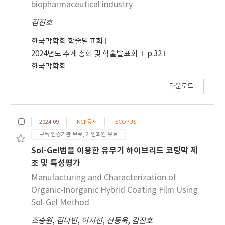
biopharmaceutical industry
김진호
한국막학회 학술발표회
2024년도 추계 총회 및 학술발표회
p.32
한국막학회
다운로드
2024.09
KCI 등재
SCOPUS
구독 인증기관 무료, 개인회원 유료
Sol-Gel법을 이용한 유무기 하이브리드 코팅막 제
조 및 특성평가
Manufacturing and Characterization of
Organic-Inorganic Hybrid Coating Film Using
Sol-Gel Method
조승원
,
김다빈
,
이지선
,
신동욱
,
김진호