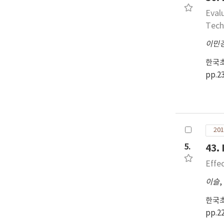
to 
Eval
par
Tech
이민
한국
pp.2
201
5.
43.
Effe
이슬
,
한국
pp.2