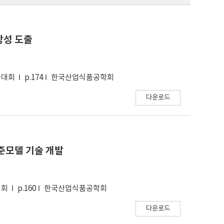
당성 도출
술대회
p.174
한국산업식품공학회
다운로드
준모델 기술 개발
대회
p.160
한국산업식품공학회
다운로드