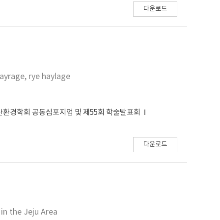
다운로드
hayrage, rye haylage
산환경학회 공동심포지엄 및 제55회 학술발표회
다운로드
in the Jeju Area