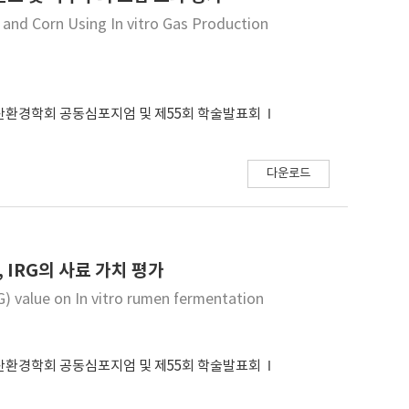
 rumen between LAB and FA silages had effect on
 and Corn Using In vitro Gas Production
산환경학회 공동심포지엄 및 제55회 학술발표회
다운로드
, IRG의 사료 가치 평가
RG) value on In vitro rumen fermentation
산환경학회 공동심포지엄 및 제55회 학술발표회