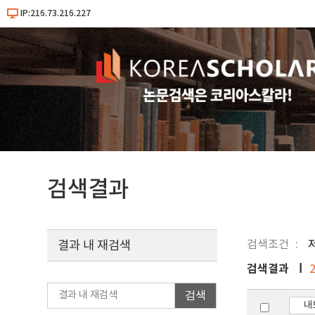
IP:216.73.216.227
검색결과
검색조건
결과 내 재검색
검색결과
검색
내