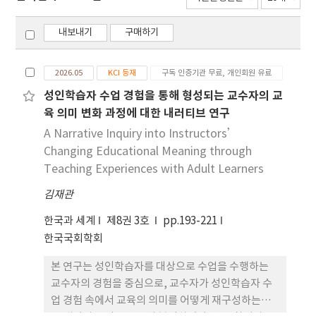
내보내기
구매하기
2026.05
KCI 등재
구독 인증기관 무료, 개인회원 유료
성인학습자 수업 경험을 통해 형성되는 교수자의 교
육 의미 변화 과정에 대한 내러티브 연구
A Narrative Inquiry into Instructors’
Changing Educational Meaning through
Teaching Experiences with Adult Learners
김재관
한국과 세계
제8권 3호
pp.193-221
한국국회학회
본 연구는 성인학습자를 대상으로 수업을 수행하는
교수자의 경험을 중심으로, 교수자가 성인학습자 수
업 경험 속에서 교육의 의미를 어떻게 재구성하는지