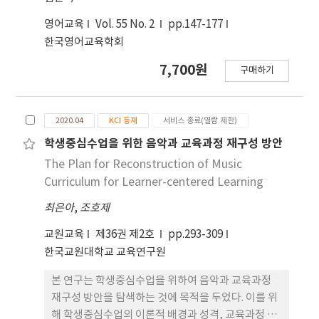
영어교육
Vol. 55 No. 2
pp.147-177
한국영어교육학회
7,700원
구매하기
2020.04
KCI 등재
서비스 종료(열람 제한)
학생중심수업을 위한 음악과 교육과정 재구성 방안
The Plan for Reconstruction of Music
Curriculum for Learner-centered Learning
최은아
,
조호제
교원교육
제36권 제2호
pp.293-309
한국교원대학교 교육연구원
본 연구는 학생중심수업을 위하여 음악과 교육과정
재구성 방안을 탐색하는 것에 목적을 두었다. 이를 위
해 학생중심수업의 이론적 배경과 성격, 교육과정 재