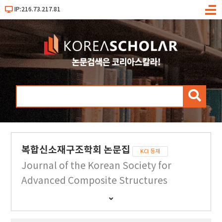
IP:216.73.217.81
메
뉴
검
색
복합신소재구조학회 논문집
KCI 등재
Journal of the Korean Society for
Advanced Composite Structures
간
행
물