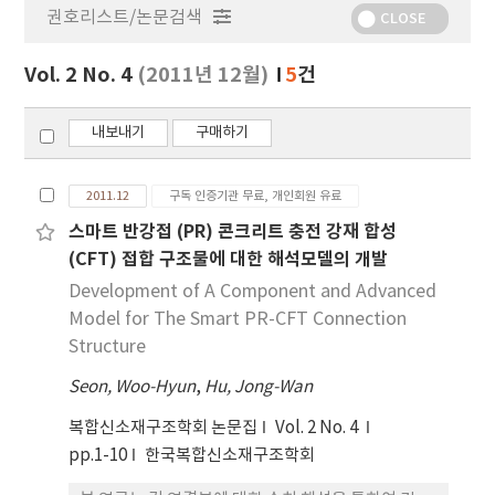
권호리스트/논문검색
정
CLOSE
보
보
Vol. 2 No. 4
(2011년 12월)
5
건
기
내보내기
구매하기
2011.12
구독 인증기관 무료, 개인회원 유료
스마트 반강접 (PR) 콘크리트 충전 강재 합성
(CFT) 접합 구조물에 대한 해석모델의 개발
Development of A Component and Advanced
Model for The Smart PR-CFT Connection
Structure
Seon, Woo-Hyun
,
Hu, Jong-Wan
복합신소재구조학회 논문집
Vol. 2 No. 4
pp.1-10
한국복합신소재구조학회