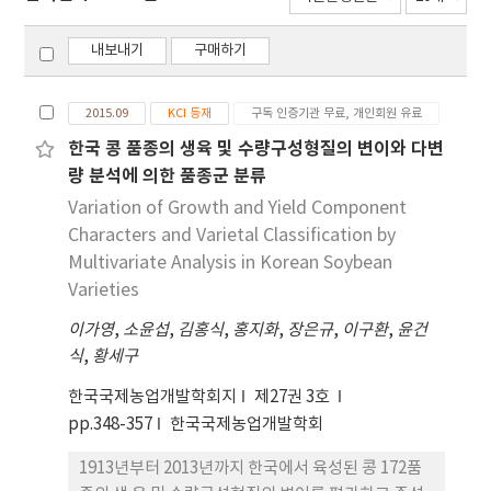
내보내기
구매하기
2015.09
KCI 등재
구독 인증기관 무료, 개인회원 유료
한국 콩 품종의 생육 및 수량구성형질의 변이와 다변
량 분석에 의한 품종군 분류
Variation of Growth and Yield Component
Characters and Varietal Classification by
Multivariate Analysis in Korean Soybean
Varieties
이가영
,
소윤섭
,
김홍식
,
홍지화
,
장은규
,
이구환
,
윤건
식
,
황세구
한국국제농업개발학회지
제27권 3호
pp.348-357
한국국제농업개발학회
1913년부터 2013년까지 한국에서 육성된 콩 172품