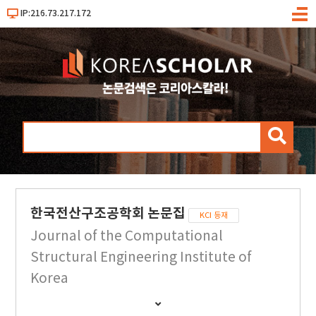
IP:216.73.217.172
메
뉴
검
색
한국전산구조공학회 논문집
KCI 등재
Journal of the Computational
Structural Engineering Institute of
Korea
간