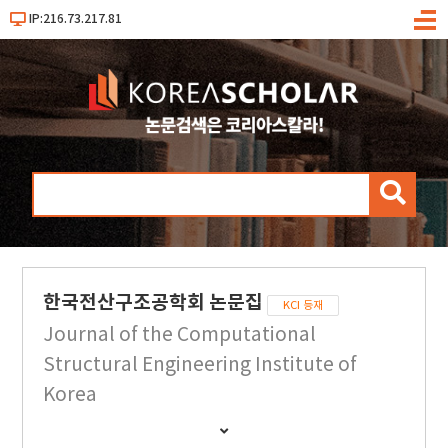
IP:216.73.217.81
메
뉴
검
색
한국전산구조공학회 논문집
KCI 등재
Journal of the Computational
Structural Engineering Institute of
Korea
간