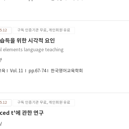
5.12
구독 인증기관 무료, 개인회원 유료
습득을 위한 시각적 요인
al elements language teaching
반
교육
Vol. 11
pp.67-74
한국영어교육학회
5.12
구독 인증기관 무료, 개인회원 유료
iced t'에 관한 연구
식