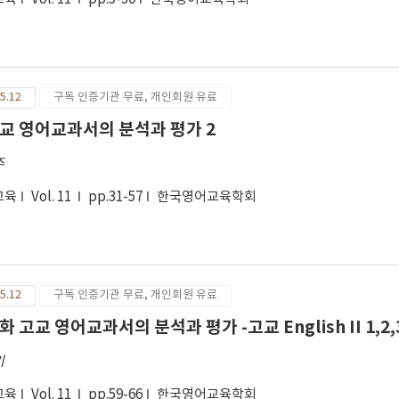
5.12
구독 인증기관 무료, 개인회원 유료
교 영어교과서의 분석과 평가 2
주
교육
Vol. 11
pp.31-57
한국영어교육학회
5.12
구독 인증기관 무료, 개인회원 유료
화 고교 영어교과서의 분석과 평가 -고교 English II 1,2
기
교육
Vol. 11
pp.59-66
한국영어교육학회