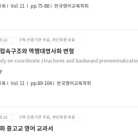
교육
Vol. 11
pp.75-88
한국영어교육학회
5.12
구독 인증기관 무료, 개인회원 유료
접속구조와 역행대명사화 변형
udy on coordinate structures and backward pronominalizati
영
교육
Vol. 11
pp.89-104
한국영어교육학회
5.12
구독 인증기관 무료, 개인회원 유료
화 중고교 영어 교과서