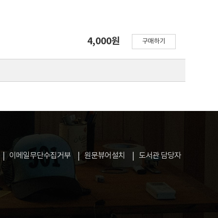
4,000원
구매하기
이메일무단수집거부
원문뷰어설치
도서관 담당자