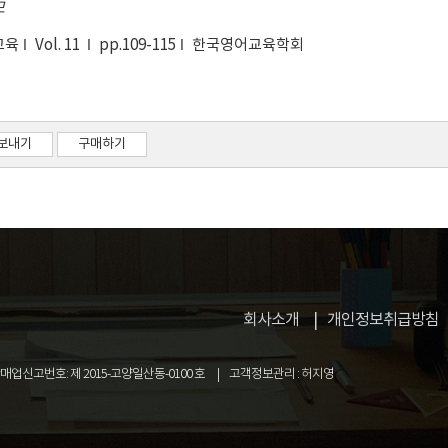
모
교육
Vol. 11
pp.109-115
한국영어교육학회
보내기
구매하기
회사소개
개인정보취급방침
업신고번호: 제 2015-고양일산동-0100 호
고객정보관리 : 허지영