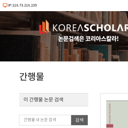
IP:216.73.216.239
간행물
이 간행물 논문 검색
검색