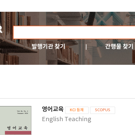
발행기관 찾기
간행물 찾기
영어교육
KCI 등재
SCOPUS
English Teaching