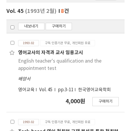
보
보
Vol. 45
(1993년 2월)
8
건
기
내보내기
구매하기
1993.02
구독 인증기관 무료, 개인회원 유료
영어교사의 자격과 교사 임용고시
English teacher's qualification and the
appointment test
배양서
영어교육
Vol. 45
pp.3-11
한국영어교육학회
4,000원
구매하기
1993.02
구독 인증기관 무료, 개인회원 유료