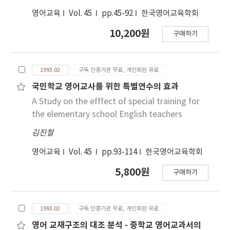
영어교육
Vol. 45
pp.45-92
한국영어교육학회
10,200원
구매하기
1993.02
구독 인증기관 무료, 개인회원 유료
국민학교 영어교사를 위한 특별연수의 효과
A Study on the efffect of special training for
the elementary school English teachers
김진철
영어교육
Vol. 45
pp.93-114
한국영어교육학회
5,800원
구매하기
1993.02
구독 인증기관 무료, 개인회원 유료
영어 교재구조의 대조 분석 - 중학교 영어교과서의