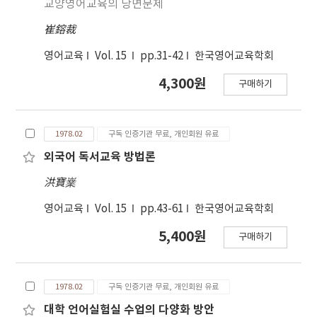
교양영어교육의 당면문제
崔鎔裁
영어교육
Vol. 15
pp.31-42
한국영어교육학회
4,300원
구매하기
1978.02
구독 인증기관 무료, 개인회원 유료
외국어 독서교육 방법론
洪寶嶪
영어교육
Vol. 15
pp.43-61
한국영어교육학회
5,400원
구매하기
1978.02
구독 인증기관 무료, 개인회원 유료
대학 언어실험실 수업의 다양화 방안