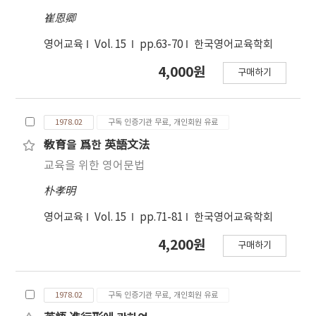
崔恩卿
영어교육
Vol. 15
pp.63-70
한국영어교육학회
4,000원
구매하기
1978.02
구독 인증기관 무료, 개인회원 유료
敎育을 爲한 英語文法
교육을 위한 영어문법
朴孝明
영어교육
Vol. 15
pp.71-81
한국영어교육학회
4,200원
구매하기
1978.02
구독 인증기관 무료, 개인회원 유료