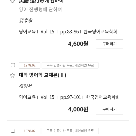
英語 進行形에 관하여
영어 진행형에 관하여
裵泰永
영어교육
Vol. 15
pp.83-96
한국영어교육학회
4,600원
구매하기
1978.02
구독 인증기관 무료, 개인회원 유료
대학 영어학 교재론(Ⅱ)
배양서
영어교육
Vol. 15
pp.97-101
한국영어교육학회
4,000원
구매하기
1978.02
구독 인증기관 무료, 개인회원 유료