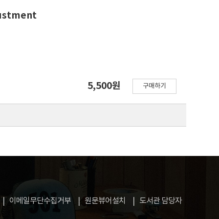
justment
5,500원
구매하기
이메일무단수집거부
원문뷰어설치
도서관 담당자