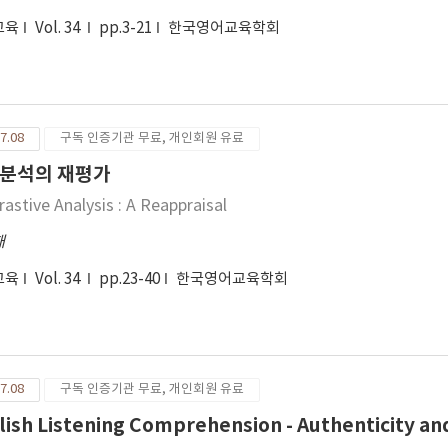
교육
Vol. 34
pp.3-21
한국영어교육학회
7.08
구독 인증기관 무료, 개인회원 유료
분석의 재평가
rastive Analysis : A Reappraisal
재
교육
Vol. 34
pp.23-40
한국영어교육학회
7.08
구독 인증기관 무료, 개인회원 유료
lish Listening Comprehension - Authenticity and