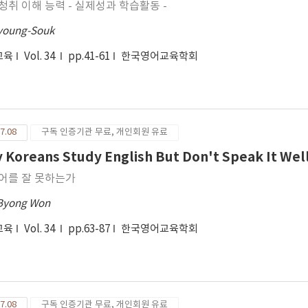
청취 이해 능력 - 실제성과 학습활동 -
young-Souk
교육
Vol. 34
pp.41-61
한국영어교육학회
7.08
구독 인증기관 무료, 개인회원 유료
 Koreans Study English But Don't Speak It Wel
영어를 잘 못하는가
Byong Won
교육
Vol. 34
pp.63-87
한국영어교육학회
7.08
구독 인증기관 무료, 개인회원 유료