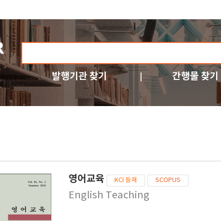
발행기관 찾기
간행물 찾기
영어교육
KCI 등재
SCOPUS
English Teaching