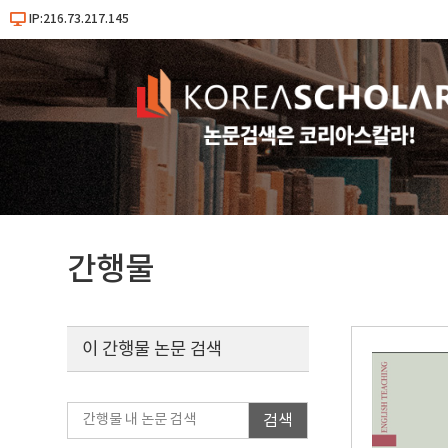
IP:216.73.217.145
간행물
이 간행물 논문 검색
검색