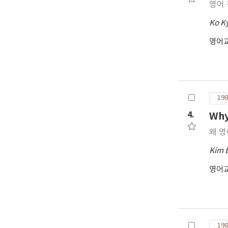
영어 
Ko K
영어
198
4.
Why
왜 
Kim 
영어
198