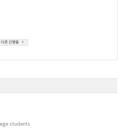
 다른 간행물
llege students