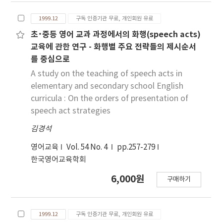
1999.12
구독 인증기관 무료, 개인회원 유료
초･중등 영어 교과 과정에서의 화행(speech acts)
교육에 관한 연구 - 화행별 주요 전략들의 제시순서
를 중심으로
A study on the teaching of speech acts in
elementary and secondary school English
curricula : On the orders of presentation of
speech act strategies
김경석
영어교육
Vol. 54 No. 4
pp.257-279
한국영어교육학회
6,000원
구매하기
1999.12
구독 인증기관 무료, 개인회원 유료