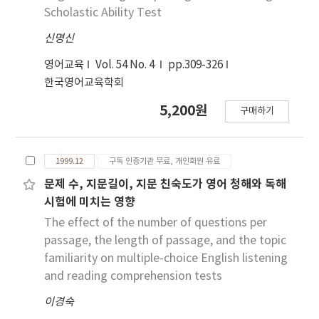
Scholastic Ability Test
신명신
영어교육
Vol. 54 No. 4
pp.309-326
한국영어교육학회
5,200원
구매하기
1999.12
구독 인증기관 무료, 개인회원 유료
문제 수, 지문길이, 지문 친숙도가 영어 청해와 독해
시험에 미치는 영향
The effect of the number of questions per
passage, the length of passage, and the topic
familiarity on multiple-choice English listening
and reading comprehension tests
이경숙