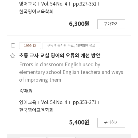
영어교육
Vol. 54 No. 4
pp.327-351
한국영어교육학회
6,300원
구매하기
1999.12
구독 인증기관 무료, 개인회원 유료
초등 교사 교실 영어의 오류와 개선 방안
Errors in classroom English used by
elementary school English teachers and ways
of improving them
이재희
영어교육
Vol. 54 No. 4
pp.353-371
한국영어교육학회
5,400원
구매하기