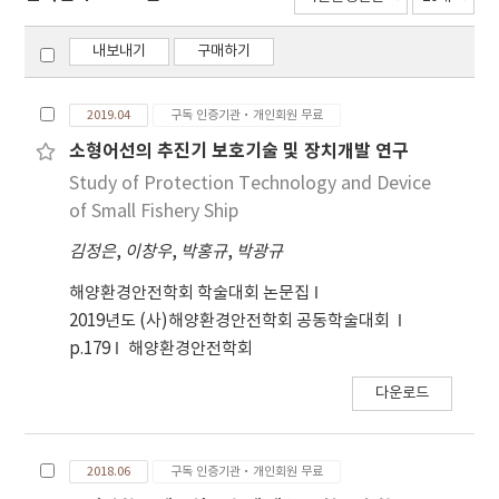
내보내기
구매하기
2019.04
구독 인증기관·개인회원 무료
소형어선의 추진기 보호기술 및 장치개발 연구
Study of Protection Technology and Device
of Small Fishery Ship
김정은
,
이창우
,
박홍규
,
박광규
해양환경안전학회 학술대회 논문집
2019년도 (사)해양환경안전학회 공동학술대회
p.179
해양환경안전학회
다운로드
2018.06
구독 인증기관·개인회원 무료