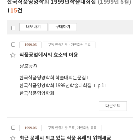
한국식품영양학회 1999년학술대회집
(1999년 6월)
기
15
건
내보내기
구매하기
1999.06
구독 인증기관·개인회원 무료
식품공업에서의 효소의 이용
남포능지
한국식품영양학회 학술대회논문집
한국식품영양학회 1999년학술대회집
p.1
한국식품영양학회
다운로드
1999.06
구독 인증기관 무료, 개인회원 유료
최근 문제시 되고 있는 식품 유래의 위해세균