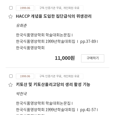
1999.06
구독 인증기관 무료, 개인회원 유료
HACCP 개념을 도입한 집단급식의 위생관리
유화춘
한국식품영양학회 학술대회논문집
한국식품영양학회 1999년학술대회집
pp.37-89
한국식품영양학회
11,000원
구매하기
1999.06
구독 인증기관 무료, 개인회원 유료
키토산 및 키토산올리고당의 생리 활성 기능
박헌국
한국식품영양학회 학술대회논문집
한국식품영양학회 1999년학술대회집
pp.41-57