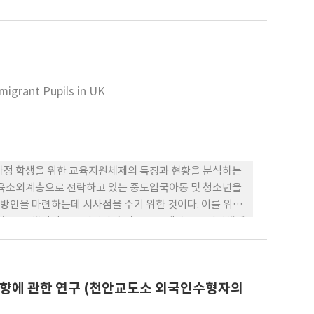
 분야의 연구는 미비한 것으로 분석되었다. 전반적인 양적
는 데 한계가 있었다. 이러한 한계를 극복하기 위해 향
민주도 사회 다문화 기관의 접근 증대, 실질적인 다문화교
migrant Pupils in UK
정 학생을 위한 교육지원체제의 특징과 현황을 분석하는
교육소외계층으로 전락하고 있는 중도입국아동 및 청소년을
방안을 마련하는데 시사점을 주기 위한 것이다. 이를 위해
보았고, 구체적인 교육지원사업 및 프로그램과 교육지원체제
문화가정 학생을 위한 교육체제는 전 국가적인 ‘교육수월성
ion)’을 도모하는 교육복지를 기조로 전개되고 있었다. 둘째, 중
이 중요한 것으로 나타났다. 셋째, 다문화배경을 가진 이
향에 관한 연구 (천안교도소 외국인수형자의
역량강화프로그램을 전개하였다. 넷째, 균등한 교육기회를
 병행하였다. 이상에서 본 연구는 우리의 교육체제가 다문화적