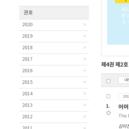
권호
2020
2019
2018
2017
제4권 제2
2016
내
2015
2014
201
2013
1.
어머
The 
2012
김미
2011