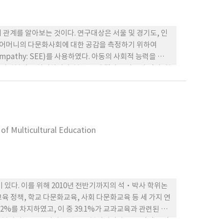
 관계를 알아보는 것이다. 연구대상은 서울 및 경기도, 인
다. 어머니의 다문화사회에 대한 공감을 측정하기 위하여
al Empathy: SEE)를 사용하였다. 아동의 사회적 능력을 측정
 상관분석을 실시하였다. 본 연구의 결과는 다음과 같다. 첫
. 또한 아동의 사회적 능력은 평균 수준이었으며, 성별에
 나타났다. 둘째, 어머니의 다문화사회에 대한 공감과 아동
적 인식 수준이 높은 어머니를 둔 아동은 또래관계에서 사교
회에 대한 공감은 아동의 사회적 능력과 관련이 있는 것으
.
of Multicultural Education
 있다. 이를 위해 2010년 전반기까지의 석·박사 학위논
교육 정책, 학교 다문화교육, 사회 다문화교육 등 세 가지 연
2%를 차지하였고, 이 중 39.1%가 교과교육과 관련된 논