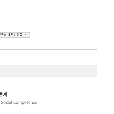
분류의 다른 간행물
관계
s Social Competence