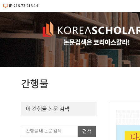
IP:216.73.216.14
간행물
이 간행물 논문 검색
검색