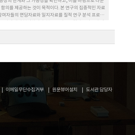
상의 한계와 그 가능성을 확인하고, 이를 바탕으로 다문
함의를 제공하는 것이 목적이다. 본 연구의 집중적인 자료
연구 참여자들의 면담자료와 일지자료를 질적 연구 분석 프로그
응양상에 대해 분석하였다. 본 연구의 연구결과는 다음과 같
 교사관계 측면에서 각각의 한계와 함께 그 가능성도 찾을
기 위한 학생, 교사, 학부모와 같은 교육주체들의 노력이
이메일무단수집거부
원문뷰어설치
도서관 담당자