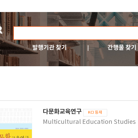
발행기관 찾기
간행물 찾기
다문화교육연구
KCI 등재
Multicultural Education Studies