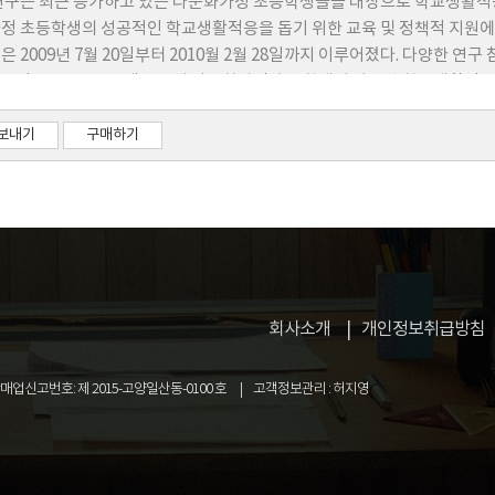
연구는 최근 증가하고 있는 다문화가정 초등학생들을 대상으로 학교생활적응
정 초등학생의 성공적인 학교생활적응을 돕기 위한 교육 및 정책적 지원에 
은 2009년 7월 20일부터 2010월 2월 28일까지 이루어졌다. 다양한 
 Nvivo 2.0 프로그램을 통해 다문화가정 초등학생의 다양한 학교생활적
 다문화가정 초등학생의 학교생활적응양상으로 친구관계 측면, 수업 측면,
있었다. 이를 바탕으로 다문화가정 초등학생의 성공적인 학교생활적응을 돕
보내기
구매하기
하다.
회사소개
개인정보취급방침
업신고번호: 제 2015-고양일산동-0100 호
고객정보관리 : 허지영