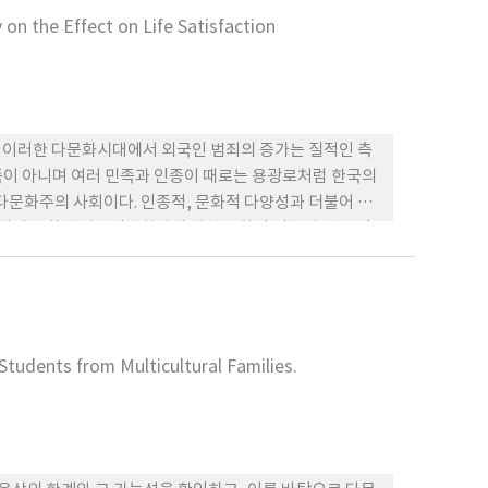
교 ‘밖’의 다양한 교육지원방안이 마련되어야 한다는 것을
 on the Effect on Life Satisfaction
 이러한 다문화시대에서 외국인 범죄의 증가는 질적인 측
족이 아니며 여러 민족과 인종이 때로는 용광로처럼 한국의
문화주의 사회이다. 인종적, 문화적 다양성과 더불어 외
시대에 부합한 외국인수형자에 대한 문화적 감수성, 수용만
활만족도에 미치는 영향에 관한 연구와 새로운 다문화주
Students from Multicultural Families.