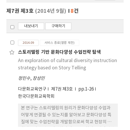
보
보
제7권 제3호
(2014년 9월)
8
건
기
내보내기
구매하기
2014.09
서비스 종료(열람 제한)
스토리텔링 기반 문화다양성 수업전략 탐색
An exploration of cultural diversity instruction
strategy based on Story Telling
정민수
,
장성민
다문화교육연구
제7권 제3호
pp.1-26
한국다문화교육학회
본 연구는 스토리텔링의 원리가 문화다양성 수업과
어떻게 연결될 수 있는지를 알아보고 문화다양성 특
질에 맞는 수업전략을 개발함으로써 학교 현장의 문
화다양성 수업을 개선하여 새로운 문화다양성에 관한