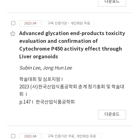
다운로드
2023.04
구독 인증기관·개인회원 무료
Advanced glycation end-products toxicity
evaluation and confirmation of
Cytochrome P450 activity effect through
Liver organoids
Subin Lee
,
Jong Hun Lee
학술대회 및 심포지엄
2023 (사)한국산업식품공학회 춘계 정기총회 및 학술대
회
p.147
한국산업식품공학회
다운로드
2023.04
구독 인증기관 무료, 개인회원 유료