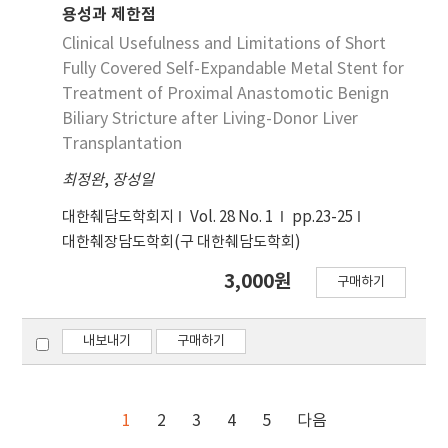
용성과 제한점
Clinical Usefulness and Limitations of Short
Fully Covered Self-Expandable Metal Stent for
Treatment of Proximal Anastomotic Benign
Biliary Stricture after Living-Donor Liver
Transplantation
최정완
,
장성일
대한췌담도학회지
Vol. 28 No. 1
pp.23-25
대한췌장담도학회(구 대한췌담도학회)
3,000원
구매하기
내보내기
구매하기
1
2
3
4
5
다음