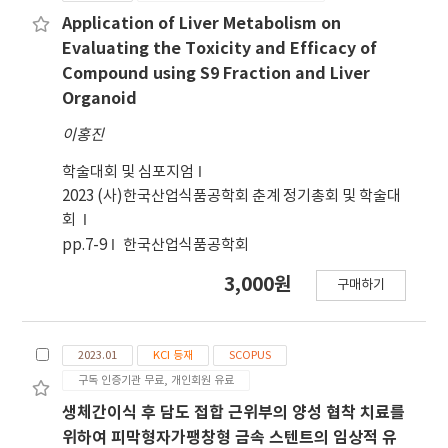
Application of Liver Metabolism on
Evaluating the Toxicity and Efficacy of
Compound using S9 Fraction and Liver
Organoid
이홍진
학술대회 및 심포지엄
2023 (사)한국산업식품공학회 춘계 정기총회 및 학술대
회
pp.7-9
한국산업식품공학회
3,000원
구매하기
2023.01
KCI 등재
SCOPUS
구독 인증기관 무료, 개인회원 유료
생체간이식 후 담도 접합 근위부의 양성 협착 치료를
위하여 피막형자가팽창형 금속 스텐트의 임상적 유