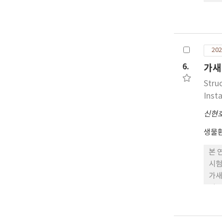
2,
다.
수확
상점
202
이가
광 
6.
가새
Stru
Insta
신현
생물
본 
시험
가새
서 
증 
횡강