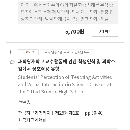
이 연구에서는 기존의 야외 지질 학습 사례를 분석 종
합하여 통합 문제 제시 단계 -답사 개괄 단계 -현장 집
중지도 단계 -탐색 단계 -1차 결론 발표 단계 -재탐색
단계 -조별 토론 단계 -정리 단계 -답사 요약 단계의
5,700원
구매하기
새로운 야외 지질 답사 수업 모형을 제안하였다. 그리
고 이 수업 모형을 적용한 후 학생들의 반응을 질적 분
석하여 야외 지질 학습을 실시하려는 지구과학 교사
2005.02
구독 인증기관 무료, 개인회원 유료
들을 위한 구체적인 지도 방안을 찾아보았다. 학생들
은 통합 문제와 답사 개괄을 통해 지질 답사의 방향과
과학영재학교 교수활동에 관한 학생인식 및 과학수
전체적인 주제를 미리 알고 야외 지질 답사에 참여하
업에서 상호작용 유형
게 된 것을 매우 높이 평가하였다. 또한, 지질학적 지
Students' Perception of Teaching Activities
식이 부족하고, 야외 지질 답사의 경험이 적은 까닭에
and Verbal Interaction in Science Classes at
현장 집중 지도 내용이 답사 활동에 많은 도움이 되었
the Gifted Science High School
다. 그리고 관찰 내용 요약 후 그 내용을 근거로 1차 결
박수경
론을 발표하는 과정을 참신하게 생각하였으며 ,조별
토론을 통해 서로 다른 의견을 나누며 최종 결론을 도
한국지구과학회지
제26권 제1호
pp.30-40
출하는 과정을 긍정적으로 평가하였다. 지도 교사는
한국지구과학회
조별 모임을 통해 통합 문제 제시와 답사 개괄을 충분