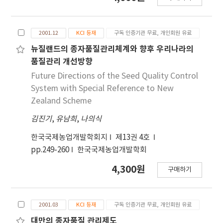
2001.12
KCI 등재
구독 인증기관 무료, 개인회원 유료
뉴질랜드의 종자품질관리체계와 향후 우리나라의
품질관리 개선방향
Future Directions of the Seed Quality Control
System with Special Reference to New
Zealand Scheme
김진기
,
유남희
,
나의식
한국국제농업개발학회지
제13권 4호
pp.249-260
한국국제농업개발학회
4,300원
구매하기
2001.03
KCI 등재
구독 인증기관 무료, 개인회원 유료
대만의 종자품질 관리제도