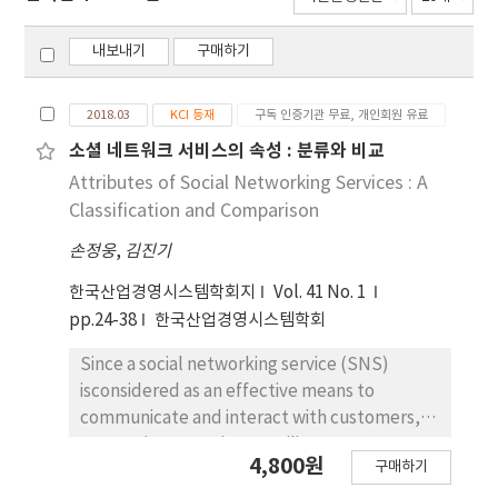
내보내기
구매하기
2018.03
KCI 등재
구독 인증기관 무료, 개인회원 유료
소셜 네트워크 서비스의 속성 : 분류와 비교
Attributes of Social Networking Services : A
Classification and Comparison
손정웅
,
김진기
한국산업경영시스템학회지
Vol. 41 No. 1
pp.24-38
한국산업경영시스템학회
Since a social networking service (SNS)
isconsidered as an effective means to
communicate and interact with customers,
companies are trying to utilize SNS
4,800원
구매하기
effectively. There is a lack of theory relating