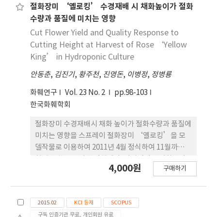
interaction, sharing, entertainment, intimacy
서 호접란 신품종 ‘스노우 핑크’ 를 육성하였다.
절화장미 ‘옐로킹’ 수경재배 시 채화높이가 절화
and communication were relatively high in
‘스노우 핑크’는 연한핑크색의 꽃을 가진 품종 이
수량과 품질에 미치는 영향
Facebook. Facebook showed higher values in
며 꽃잎 형태가 둥글고 안아피기 형태여서 대조품종
Cut Flower Yield and Quality Response to
attributes of interaction, sharing,
에 비해 화형이 우수하였다. ‘스노우 핑크’ 꽃잎의
Cutting Height at Harvest of Rose ‘Yellow
entertainment, intimacy and communication.
아래쪽 반은 흰색이 나 위쪽 반은 연한핑크색 무늬가
King’ in Hydroponic Culture
Twitter shows the relatively high scores for
분포되어 있어 꽃잎 색의 다 른 분포가 대비를 이루어
information and connection. Regarding
안동춘
,
김진기
,
황주천
,
진영돈
,
이병정
,
정병룡
소비자의 관심을 끌어낼 수 있으리 라 판단되었다. 또
interaction, Facebook shows higher scores
한 대조품종은 꽃 배열이 다소 흐트러진 반 면 ‘스노
화훼연구
Vol. 23 No. 2
pp.98-103
than Twitter and Cyworld. For connection,
우 핑크’의 경우 꽃의 간격이 일정하고 가지런하게
한국화훼학회
Cyworld showed a significantly lower score
배 열되어 대조품종에 비해 꽃 배열이 우수하며 꽃 수
than Twitter and Facebook. Cyworld was
도 많은 편이다. 생육속도도 빠르고 재배하기가 용이
절화장미 수경재배시 채화 높이가 절화수량과 품질에
separated from the others in the light of
하였으며 평균 꽃 수명 또한 55일 이상으로 길었다. 연
미치는 영향을 스프레이 절화장미 ‘옐로킹’을 모
communication. Cyworld is relatively weak in
한핑크계 중륜 품종으로 는 시장성이 높고 소비자기
델작물로 이용하여 2011년 4월 정식하여 11월까지 4
communication as it is limited to the message
호도 평가에서 높은 점수를 받아 2010년 국립종자원
회의 수확을 통해 확인하였다. 단위면적당 절화수량
exchanges. The results will help in identifying
4,000원
에 품종 출원하여 2011년 12월에 품종등록 을 완료하
구매하기
(본/m2)은 채화 높이가 높아질수록 많았고 반대로
major attributes for each SNS and classifying
였다.
절화중과 상품률은 떨어졌는데 0과 1cm 높이는 수량
SNS.
과 품질면에 있어서 거의 차이를 보이지 않았다. 절화
2015.02
KCI 등재
SCOPUS
중과 상품률도 0과 1cm 높이에서 수확하였을 때 유
구독 인증기관 무료, 개인회원 유료